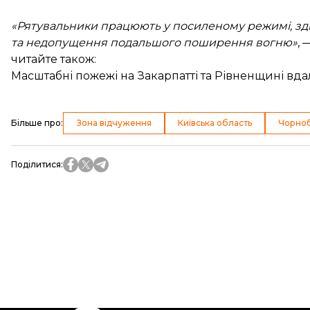
«Рятувальники працюють у посиленому режимі, зд
та недопущення подальшого поширення вогню»
, 
читайте також:
Масштабні пожежі на Закарпатті та Рівненщині вда
Більше про
:
Зона відчуження
Київська область
Чорноб
Поділитися
: