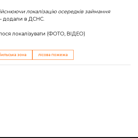
ійснюючи локалізацію осередків займання
— додали в ДСНС.
лося локалізувати (ФОТО, ВІДЕО)
ильська зона
лісова пожежа