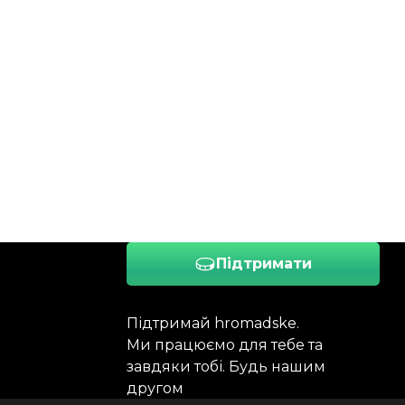
Підтримати
Підтримай hromadske.
Ми працюємо для тебе та
завдяки тобі. Будь нашим
другом