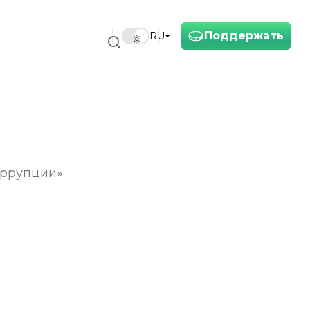
Поддержать
RU
оррупции»