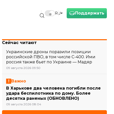
Поддержать
RU
Сейчас читают
Украинские дроны поразили позиции
российской ПВО, в том числе С-400. Ими
россия также бьет по Украине — Мадяр
09 августа 2026 09:50
Важно
В Харькове два человека погибли после
удара беспилотника по дому. Более
десятка раненых (ОБНОВЛЕНО)
09 августа 2026 08:04