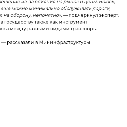
решение из-за влияния на рынок и цены. Боюсь,
ак еще можно минимально обслуживать дороги,
 на оборону, непонятно», —
подчеркнул эксперт.
на государству также как инструмент
роса между разными видами транспорта.
и — рассказали в Мининфраструктуры