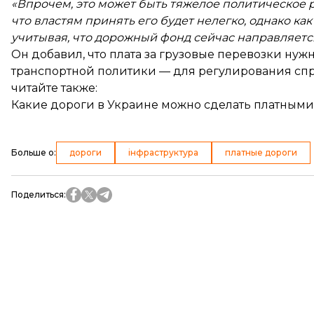
«Впрочем, это может быть тяжелое политическое 
что властям принять его будет нелегко, однако к
учитывая, что дорожный фонд сейчас направляется
Он добавил, что плата за грузовые перевозки нуж
транспортной политики — для регулирования сп
читайте также:
Какие дороги в Украине можно сделать платным
Больше о
:
дороги
інфраструктура
платные дороги
Поделиться
: