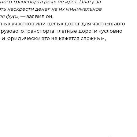
ного транспорта речь не идет. Плату за
ть наскрести денег на их минимальное
я фур»,
— заявил он.
ных участков или целых дорог для частных авто
я грузового транспорта платные дороги «условно
и и юридически это не кажется сложным,