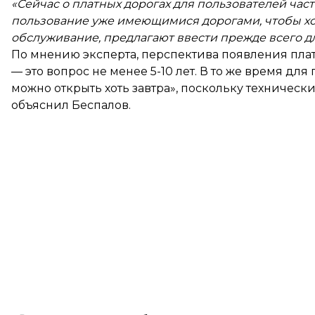
«Сейчас о платных дорогах для пользователей част
пользование уже имеющимися дорогами, чтобы хо
обслуживание, предлагают ввести прежде всего дл
По мнению эксперта, перспектива появления плат
— это вопрос не менее 5-10 лет. В то же время дл
можно открыть хоть завтра», поскольку техническ
объяснил Беспалов.