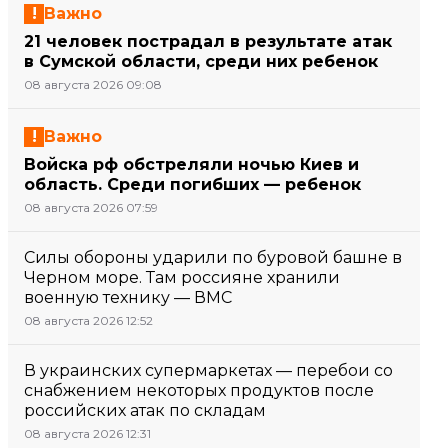
Важно
21 человек пострадал в результате атак
в Сумской области, среди них ребенок
08 августа 2026 09:08
Важно
Войска рф обстреляли ночью Киев и
область. Среди погибших — ребенок
08 августа 2026 07:59
Силы обороны ударили по буровой башне в
Черном море. Там россияне хранили
военную технику — ВМС
08 августа 2026 12:52
В украинских супермаркетах — перебои со
снабжением некоторых продуктов после
российских атак по складам
08 августа 2026 12:31