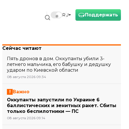
Поддержать
RU
Сейчас читают
Пять дронов в дом. Оккупанты убили 3-
летнего мальчика, его бабушку и дедушку
ударом по Киевской области
08 августа 2026 09:34
Важно
Оккупанты запустили по Украине 6
баллистических и зенитных ракет. Сбиты
только беспилотники — ПС
08 августа 2026 09:14