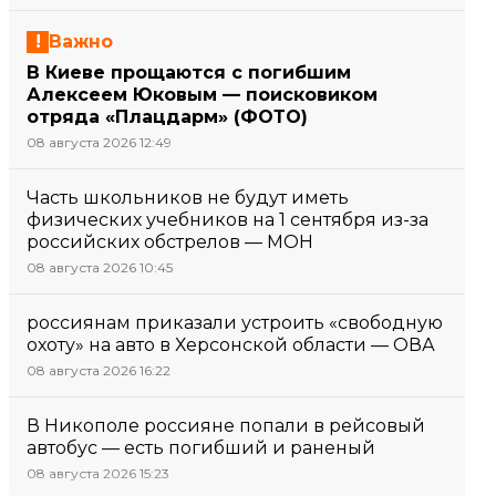
Важно
В Киеве прощаются с погибшим
Алексеем Юковым — поисковиком
отряда «Плацдарм» (ФОТО)
08 августа 2026 12:49
Часть школьников не будут иметь
физических учебников на 1 сентября из-за
российских обстрелов — МОН
08 августа 2026 10:45
россиянам приказали устроить «свободную
охоту» на авто в Херсонской области — ОВА
08 августа 2026 16:22
В Никополе россияне попали в рейсовый
автобус — есть погибший и раненый
08 августа 2026 15:23