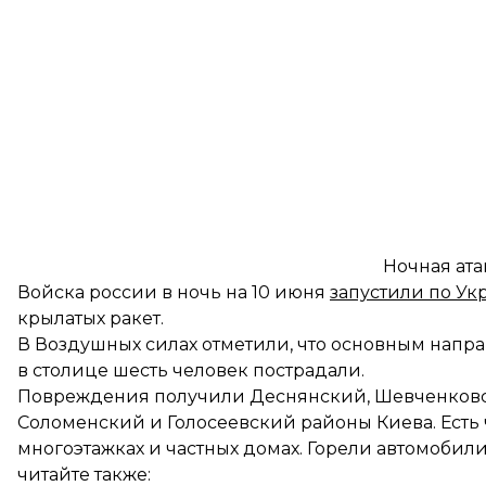
Ночная ата
Войска россии в ночь на 10 июня
запустили по Ук
крылатых ракет.
В Воздушных силах отметили, что основным напра
в столице
шесть человек пострадали.
Повреждения получили Деснянский, Шевченковс
Соломенский и Голосеевский районы Киева. Есть
многоэтажках и частных домах. Горели автомобил
читайте также: