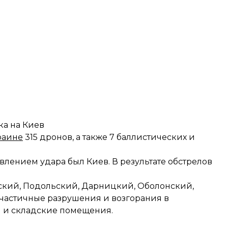
ка на Киев
раине
315 дронов, а также 7 баллистических и
влением удара был Киев. В результате
обстрелов
кий, Подольский, Дарницкий, Оболонский,
 частичные разрушения и возгорания в
и и складские помещения.