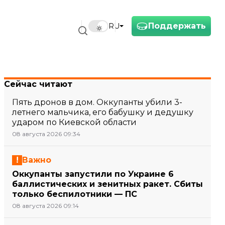
Поддержать
RU
Сейчас читают
Пять дронов в дом. Оккупанты убили 3-
летнего мальчика, его бабушку и дедушку
ударом по Киевской области
08 августа 2026 09:34
Важно
Оккупанты запустили по Украине 6
баллистических и зенитных ракет. Сбиты
только беспилотники — ПС
08 августа 2026 09:14