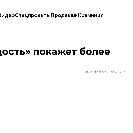
Видео
Спецпроекты
Продакшн
Крамниця
ость» покажет более
16 октября 2024 16:24