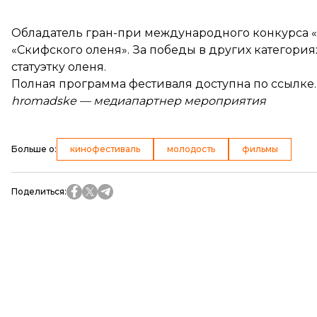
Обладатель гран-при международного конкурса «
«Скифского оленя». За победы в других категори
статуэтку оленя.
Полная программа фестиваля
доступна по ссылке
.
hromadske — медиапартнер мероприятия
Больше о
:
кинофестиваль
молодость
фильмы
Поделиться
: