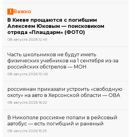
Важно
В Киеве прощаются с погибшим
Алексеем Юковым — поисковиком
отряда «Плацдарм» (ФОТО)
08 августа 2026 12:49
Часть школьников не будут иметь
физических учебников на 1 сентября из-за
российских обстрелов — МОН
08 августа 2026 10:45
россиянам приказали устроить «свободную
охоту» на авто в Херсонской области — ОВА
08 августа 2026 16:22
В Никополе россияне попали в рейсовый
автобус — есть погибший и раненый
08 августа 2026 15:23