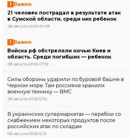
Важно
21 человек пострадал в результате атак
в Сумской области, среди них ребенок
08 августа 2026 09:08
Важно
Войска рф обстреляли ночью Киев и
область. Среди погибших — ребенок
08 августа 2026 07:59
Силы обороны ударили по буровой башне в
Черном море. Там россияне хранили
военную технику — ВМС
08 августа 2026 12:52
В украинских супермаркетах — перебои со
снабжением некоторых продуктов после
российских атак по складам
08 августа 2026 12:31