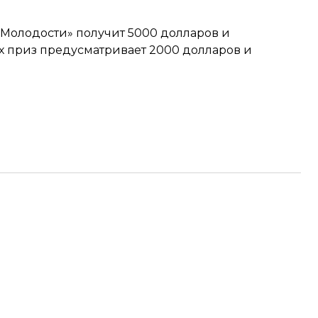
Молодости» получит 5000 долларов и
ях приз предусматривает 2000 долларов и