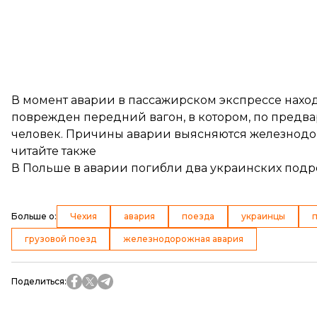
В момент аварии в пассажирском экспрессе наход
поврежден передний вагон, в котором, по предв
человек. Причины аварии выясняются железнод
читайте также
В Польше в аварии погибли два украинских подр
Больше о
:
Чехия
авария
поезда
украинцы
грузовой поезд
железнодорожная авария
Поделиться
: