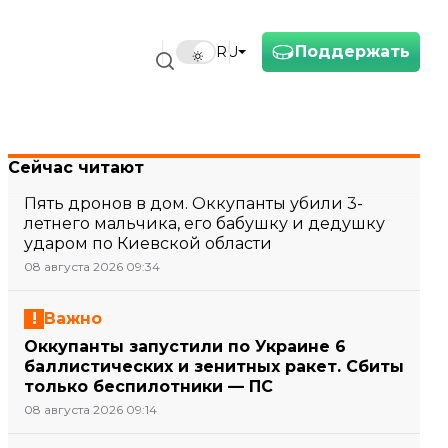
Поддержать
RU
Сейчас читают
Пять дронов в дом. Оккупанты убили 3-
летнего мальчика, его бабушку и дедушку
ударом по Киевской области
08 августа 2026 09:34
Важно
Оккупанты запустили по Украине 6
баллистических и зенитных ракет. Сбиты
только беспилотники — ПС
08 августа 2026 09:14