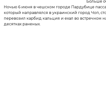
Больше о
Ночью 6 июня в чешском городе Пардубице пас
который направлялся в украинский город Чоп,
ст
перевозил карбид кальция и ехал во встречном н
десятках раненых.