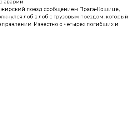
б аварии
сажирский поезд сообщением Прага-Кошице,
олкнулся лоб в лоб с грузовым поездом
, который
аправлении. Известно о четырех погибших и