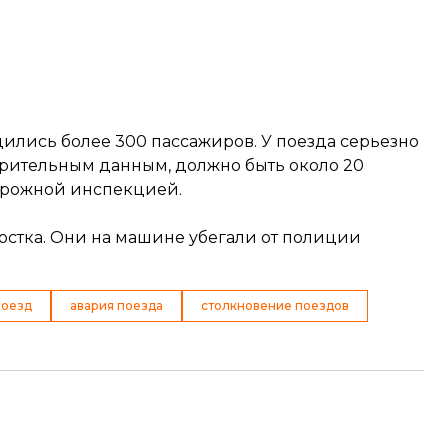
ились более 300 пассажиров. У поезда серьезно
арительным данным, должно быть около 20
орожной инспекцией.
остка. Они на машине убегали от полиции
поезд
авария поезда
столкновение поездов