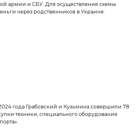
кой армии и СБУ. Для осуществления схемы
деньги через родственников в Украине.
й 2024 года Грабовский и Кузьмина совершили 78
окупки техники, специального оборудования
порта».