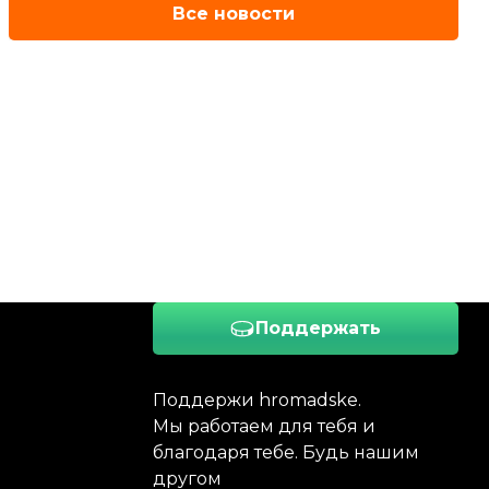
Все новости
Поддержать
Поддержи hromadske.
Мы работаем для тебя и
благодаря тебе. Будь нашим
другом