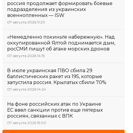
россия продолжает формировать боевые
подразделения из украинских
военнопленных — ISW
07 августа 2026 11:20
«Немедленно покиньте набережную». Над
оккупированной Ялтой поднимается дым,
росСМИ пишут об атаке морских дронов
07 августа 2026 14:15
В июле украинская ПВО сбила 29
баллистических ракет из 195, которые
запустила россия. Крылатых сбили 70%
07 августа 2026 14:24
На фоне российских атак по Украине
ЕС ввел санкции против еще пятерых
россиян, связанных с ВПК
07 августа 2026 15:00