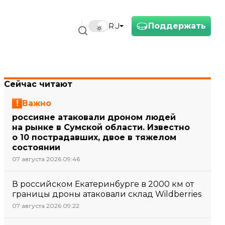
Поддержать
RU
Сейчас читают
Важно
россияне атаковали дроном людей
на рынке в Сумской области. Известно
о 10 пострадавших, двое в тяжелом
состоянии
07 августа 2026 09:46
В российском Екатеринбурге в 2000 км от
границы дроны атаковали склад Wildberries
07 августа 2026 09:22