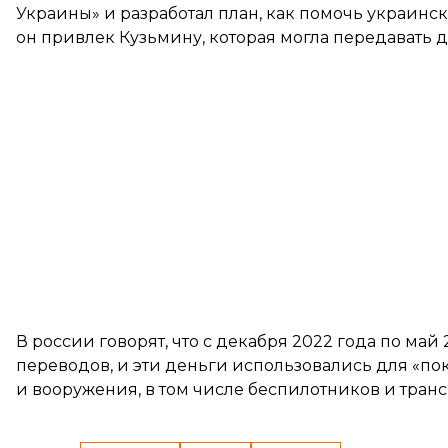
Украины» и разработал план, как помочь украинс
он привлек Кузьмину, которая могла передавать 
В россии говорят, что с декабря 2022 года по ма
переводов, и эти деньги использовались для «п
и вооружения, в том числе беспилотников и транс