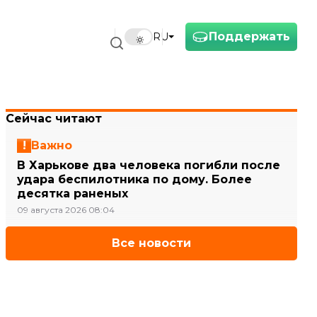
Поддержать
RU
Сейчас читают
Важно
В Харькове два человека погибли после
удара беспилотника по дому. Более
десятка раненых
09 августа 2026 08:04
Все новости