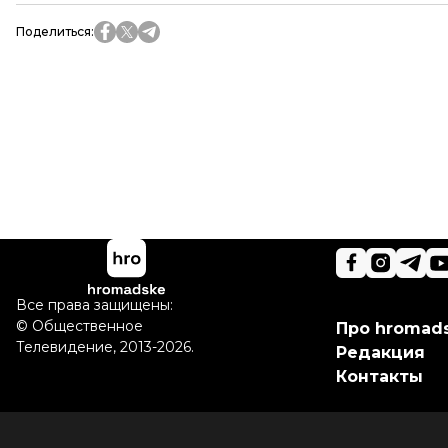
Поделиться
:
Все права защищены:
©
Общественное
Про hromad
Телевидение
,
2013-2026.
Редакция
Контакты