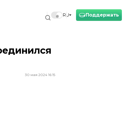
Поддержать
RU
оединился
30 мая 2024 16:15