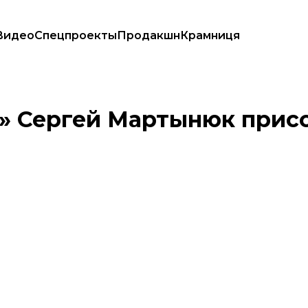
Видео
Спецпроекты
Продакшн
Крамниця
 ВСУ
» Сергей Мартынюк прис