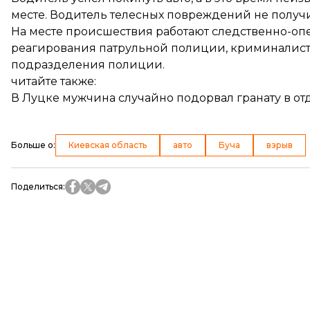
месте. Водитель телесных повреждений не получ
На месте происшествия работают следственно-оп
реагирования патрульной полиции, криминалист
подразделения полиции.
читайте также:
В Луцке мужчина случайно подорвал гранату в о
Больше о
:
Киевская область
авто
Буча
взрыв
Поделиться
: