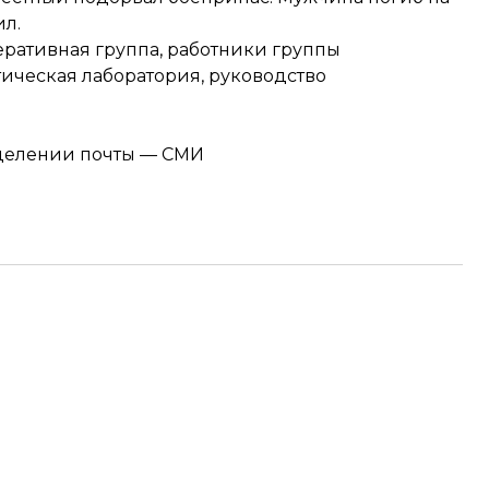
ил.
еративная группа, работники группы
ическая лаборатория, руководство
тделении почты — СМИ