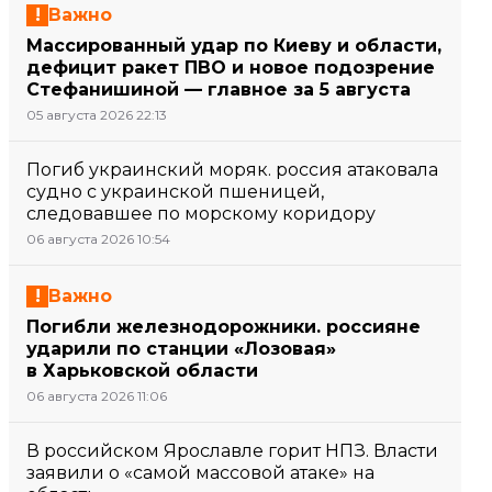
Важно
Массированный удар по Киеву и области,
дефицит ракет ПВО и новое подозрение
Стефанишиной — главное за 5 августа
05 августа 2026 22:13
Погиб украинский моряк. россия атаковала
судно с украинской пшеницей,
следовавшее по морскому коридору
06 августа 2026 10:54
Важно
Погибли железнодорожники. россияне
ударили по станции «Лозовая»
в Харьковской области
06 августа 2026 11:06
В российском Ярославле горит НПЗ. Власти
заявили о «самой массовой атаке» на