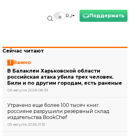
Поддержать
RU
Сейчас читают
Важно
В Балаклеи Харьковской области
российская атака убила трех человек.
Били и по другим городам, есть раненые
06 августа 2026 08:33
Утрачено еще более 100 тысяч книг.
россияне разрушили резервный склад
издательства BookChef
05 августа 2026 21:15