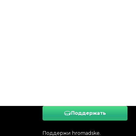
Поддержать
Поддержи hromadske.