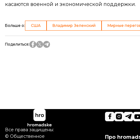
касаются военной и экономической поддержки.
Больше о
:
США
Владимир Зеленский
Мирные перего
Поделиться
:
Все права защищены:
©
Общественное
Про hromad