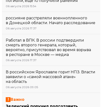
погибли, еще 10 получили ранения
06 августа 2026 15:54
россияне расстреляли военнопленного
в Донецкой области. Начато расследование
06 августа 2026 17:37
Работал в ВПК. В россии подтвердили
смерть второго генерала, который,
вероятно, присутствовал во время взрыва
в ресторане в Москве — медиа
06 августа 2026 17:37
В российском Ярославле горит НПЗ. Власти
заявили о «самой массовой атаке»
на область
06 августа 2026 09:05
Важно
Зеленский поручил подготовить