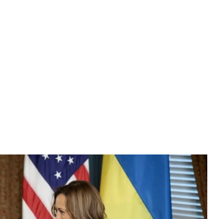
алой Харрис, 26 сентября 2024 года
зидента
ся деталями плана победы с вице-