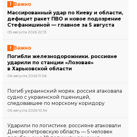
Важно
Массированный удар по Киеву и области,
дефицит ракет ПВО и новое подозрение
Стефанишиной — главное за 5 августа
05 августа 2026 22:13
Важно
Погибли железнодорожники. россияне
ударили по станции «Лозовая»
в Харьковской области
06 августа 2026 11:06
Погиб украинский моряк. россия атаковала
судно с украинской пшеницей,
следовавшее по морскому коридору
06 августа 2026 10:54
Ударили по логистике. россияне атаковали
Днепропетровскую область — 5 человек