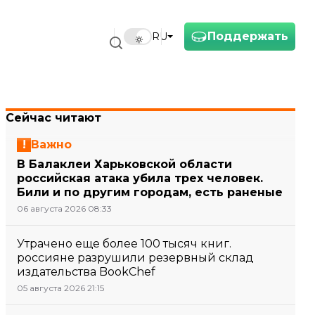
Поддержать
RU
Сейчас читают
Важно
В Балаклеи Харьковской области
российская атака убила трех человек.
Били и по другим городам, есть раненые
06 августа 2026 08:33
Утрачено еще более 100 тысяч книг.
россияне разрушили резервный склад
издательства BookChef
05 августа 2026 21:15