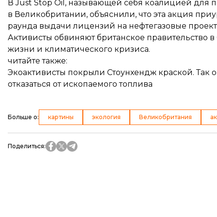
В Just Stop Oil, называющей себя коалицией для
в Великобритании, объяснили, что эта акция при
раунда выдачи лицензий на нефтегазовые проект
Активисты обвиняют британское правительство в
жизни и климатического кризиса.
читайте также:
Экоактивисты покрыли Стоунхендж краской. Так 
отказаться от ископаемого топлива
Больше о
:
картины
экология
Великобритания
а
Поделиться
: