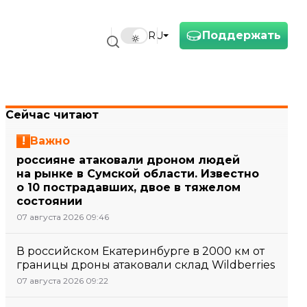
Поддержать
RU
Сейчас читают
Важно
россияне атаковали дроном людей
на рынке в Сумской области. Известно
о 10 пострадавших, двое в тяжелом
состоянии
07 августа 2026 09:46
В российском Екатеринбурге в 2000 км от
границы дроны атаковали склад Wildberries
07 августа 2026 09:22