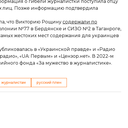
нформация о гибели журналистки поступила отцу
х лиц. Позже информацию подтвердила
ла, что Викторию Рощину
содержали по
лонии №77 в Бердянске и СИЗО №2 в Таганроге,
з самых жестоких мест содержания для украинцев
убликовалась в «Украинской правде» и «Радио
радио», «UA: Первым» и «Цензор.нет». В 2022-м
йного фонда «За мужество в журналистике».
е журналистам
русский плен