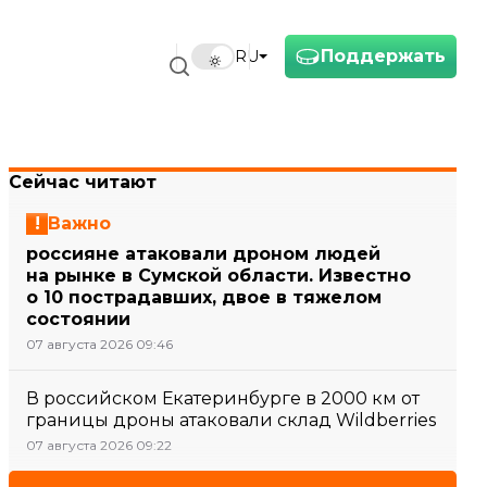
Поддержать
RU
Сейчас читают
Важно
россияне атаковали дроном людей
на рынке в Сумской области. Известно
о 10 пострадавших, двое в тяжелом
состоянии
07 августа 2026 09:46
В российском Екатеринбурге в 2000 км от
границы дроны атаковали склад Wildberries
07 августа 2026 09:22