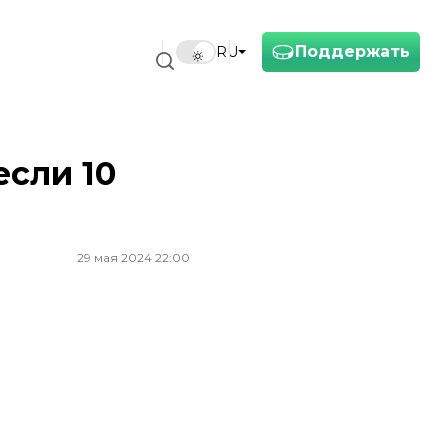
Поддержать
RU
если 10
29 мая 2024 22:00