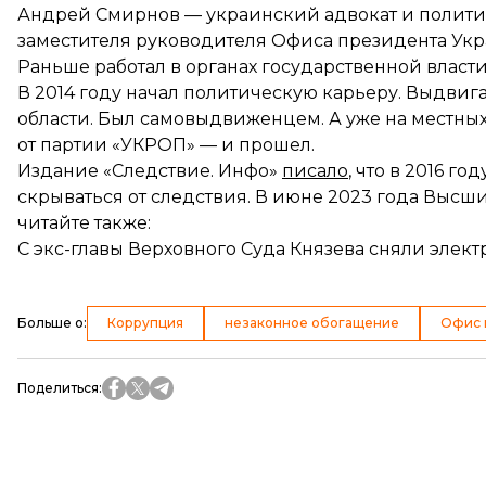
Андрей Смирнов — украинский адвокат и политик. 
заместителя руководителя Офиса президента Ук
Раньше работал в органах государственной власти
В 2014 году начал политическую карьеру. Выдвиг
области. Был самовыдвиженцем. А уже на местных
от партии «УКРОП» — и прошел.
Издание «Следствие. Инфо»
писало
, что в 2016 г
скрываться от следствия. В июне 2023 года Выс
читайте также:
С экс-главы Верховного Суда Князева сняли электр
Больше о
:
Коррупция
незаконное обогащение
Офис 
Поделиться
: