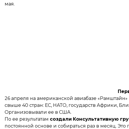
мая.
Пер
26 апреля на американской авиабазе «Рамштайн»
свыше 40 стран: ЕС, НАТО, государств Африки, Бл
Организовывали ее в США.
По ее результатам
создали
Консультативную гру
постоянной основе и собираться раз в месяц. Эт