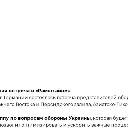
вая встреча в «Рамштайне»
 в Германии состоялась встреча представителей об
ижнего Востока и Персидского залива, Азиатско-Тих
ппу по вопросам обороны Украины
, которая будет
о позволит оптимизировать и ускорить важные проц