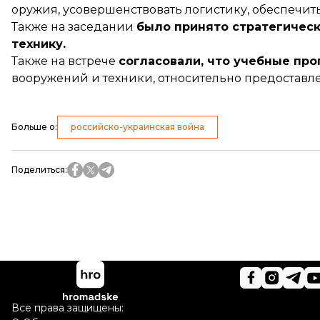
оружия, усовершенствовать логистику, обеспечи
Также на заседании
было принято стратегическ
технику.
Также на встрече
согласовали, что учебные пр
вооружений и техники, относительно предоставл
Больше о
:
российско-украинская война
Поделиться
:
Все права защищены: