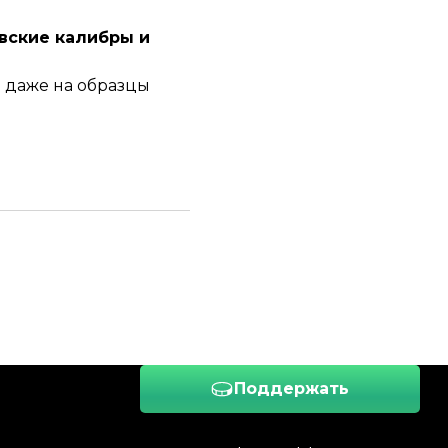
вские калибры и
 даже на образцы
Поддержать