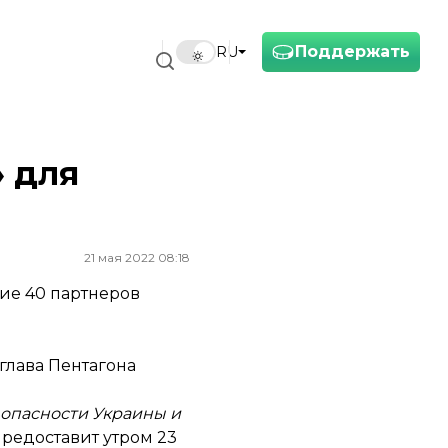
Поддержать
RU
» для
21 мая 2022 08:18
тие 40 партнеров
глава Пентагона
езопасности Украины и
предоставит утром 23