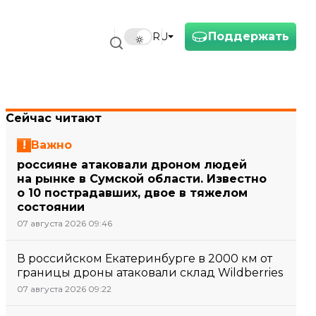
Поддержать
RU
Сейчас читают
Важно
россияне атаковали дроном людей
на рынке в Сумской области. Известно
о 10 пострадавших, двое в тяжелом
состоянии
07 августа 2026 09:46
В российском Екатеринбурге в 2000 км от
границы дроны атаковали склад Wildberries
07 августа 2026 09:22