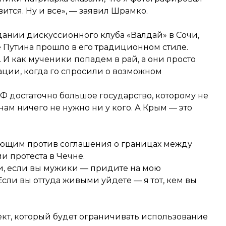
вится. Ну и все», — заявил Шрамко.
ании дискуссионного клуба «Валдай» в Сочи,
ие Путина прошло в его традиционном стиле.
. И как мученики попадем в рай, а они просто
ации, когда го спросили о возможном
Ф достаточно большое государство, которому не
нам ничего не нужно ни у кого. А Крым — это
ющим против соглашения о границах между
и протеста в Чечне
.
ми, если вы мужики — придите на мою
Если вы оттуда живыми уйдете — я тот, кем вы
кт, который будет
ограничивать использование