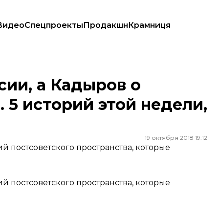
Видео
Спецпроекты
Продакшн
Крамниця
сторий этой недели, которые нас удивили
сии, а Кадыров о
 5 историй этой недели,
19 октября 2018 19:12
й постсоветского пространства, которые
й постсоветского пространства, которые