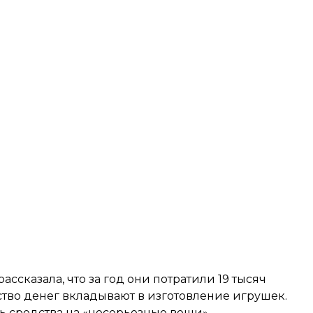
ассказала, что за год они потратили 19 тысяч
тво денег вкладывают в изготовление игрушек.
ть средства на «несерьезные вещи».