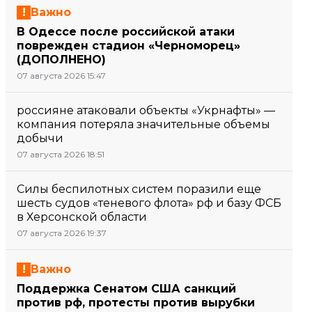
Важно
В Одессе после российской атаки
поврежден стадион «Черноморец»
(ДОПОЛНЕНО)
07 августа 2026 15:47
россияне атаковали объекты «Укрнафты» —
компания потеряла значительные объемы
добычи
07 августа 2026 18:51
Силы беспилотных систем поразили еще
шесть судов «теневого флота» рф и базу ФСБ
в Херсонской области
07 августа 2026 19:37
Важно
Поддержка Сенатом США санкций
против рф, протесты против вырубки