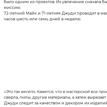
было одним из проектов. Их увлечение сначала бы
миссию.
72-летний Майк и 71-летняя Джуди проводят в ма
часов шесть или семь дней в неделю.
«Это так весело. Кажется, что в мастерской все про
сверла, пилы, другие материалы, а затем вырезае
Джуди следит за качеством и декором их издели