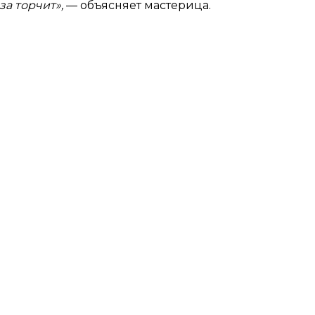
за торчит»,
— объясняет мастерица.