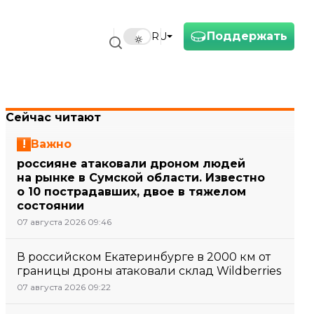
Поддержать
RU
Сейчас читают
Важно
россияне атаковали дроном людей
на рынке в Сумской области. Известно
о 10 пострадавших, двое в тяжелом
состоянии
07 августа 2026 09:46
В российском Екатеринбурге в 2000 км от
границы дроны атаковали склад Wildberries
07 августа 2026 09:22