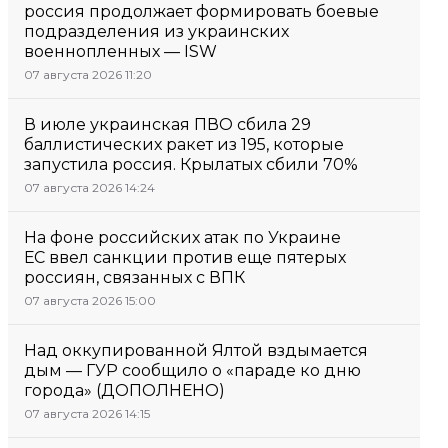
россия продолжает формировать боевые
подразделения из украинских
военнопленных — ISW
07 августа 2026 11:20
В июле украинская ПВО сбила 29
баллистических ракет из 195, которые
запустила россия. Крылатых сбили 70%
07 августа 2026 14:24
На фоне российских атак по Украине
ЕС ввел санкции против еще пятерых
россиян, связанных с ВПК
07 августа 2026 15:00
Над оккупированной Ялтой вздымается
дым — ГУР сообщило о «параде ко дню
города» (ДОПОЛНЕНО)
07 августа 2026 14:15