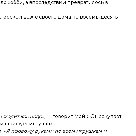
ло хобби, а впоследствии превратилось в
стерской возле своего дома по восемь-десять
исходит как надо»,
— говорит Майк. Он закупает
т и шлифует игрушки.
й.
«Я провожу руками по всем игрушкам и