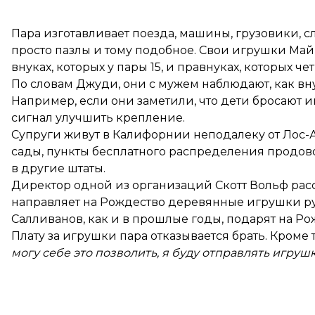
Пара изготавливает поезда, машины, грузовики, сл
просто пазлы и тому подобное. Свои игрушки Май
внуках, которых у пары 15, и правнуках, которых че
По словам Джуди, они с мужем наблюдают, как в
Например, если они заметили, что дети бросают и
сигнал улучшить крепление.
Супруги живут в Калифорнии неподалеку от Лос-
сады, пункты бесплатного распределения продов
в другие штаты.
Директор одной из организаций Скотт Вольф расс
направляет на Рождество деревянные игрушки ру
Салливанов, как и в прошлые годы, подарят на Р
Плату за игрушки пара отказывается брать. Кроме т
могу себе это позволить, я буду отправлять игрушк