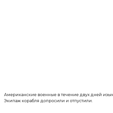
Американские военные в течение двух дней изым
Экипаж корабля допросили и отпустили.