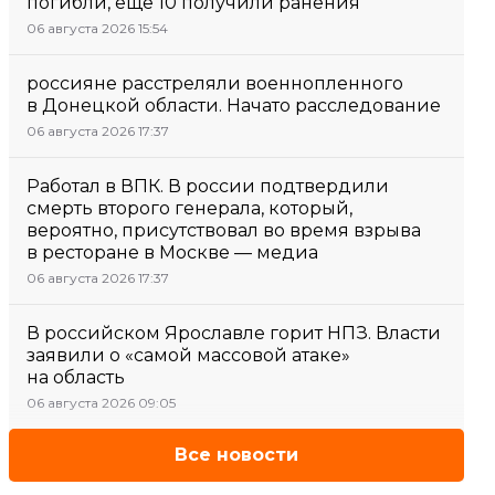
погибли, еще 10 получили ранения
06 августа 2026 15:54
россияне расстреляли военнопленного
в Донецкой области. Начато расследование
06 августа 2026 17:37
Работал в ВПК. В россии подтвердили
смерть второго генерала, который,
вероятно, присутствовал во время взрыва
в ресторане в Москве — медиа
06 августа 2026 17:37
В российском Ярославле горит НПЗ. Власти
заявили о «самой массовой атаке»
на область
06 августа 2026 09:05
Все новости