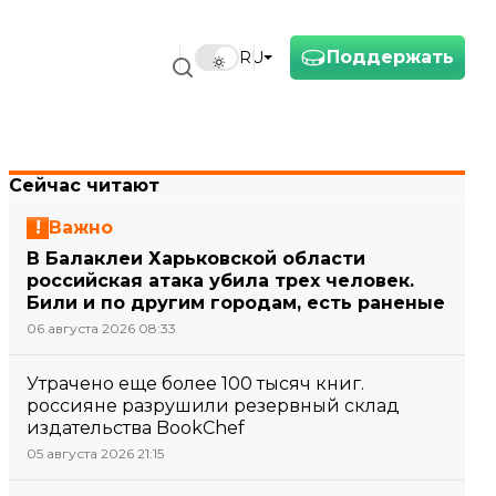
Поддержать
RU
Сейчас читают
Важно
В Балаклеи Харьковской области
российская атака убила трех человек.
Били и по другим городам, есть раненые
06 августа 2026 08:33
Утрачено еще более 100 тысяч книг.
россияне разрушили резервный склад
издательства BookChef
05 августа 2026 21:15