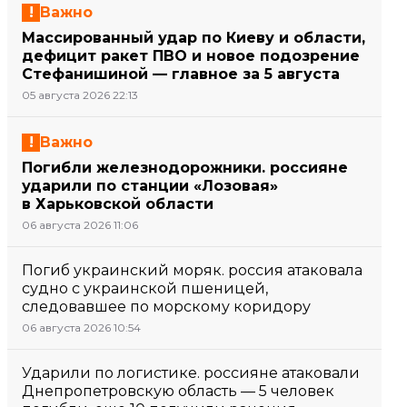
Важно
Массированный удар по Киеву и области,
дефицит ракет ПВО и новое подозрение
Стефанишиной — главное за 5 августа
05 августа 2026 22:13
Важно
Погибли железнодорожники. россияне
ударили по станции «Лозовая»
в Харьковской области
06 августа 2026 11:06
Погиб украинский моряк. россия атаковала
судно с украинской пшеницей,
следовавшее по морскому коридору
06 августа 2026 10:54
Ударили по логистике. россияне атаковали
Днепропетровскую область — 5 человек