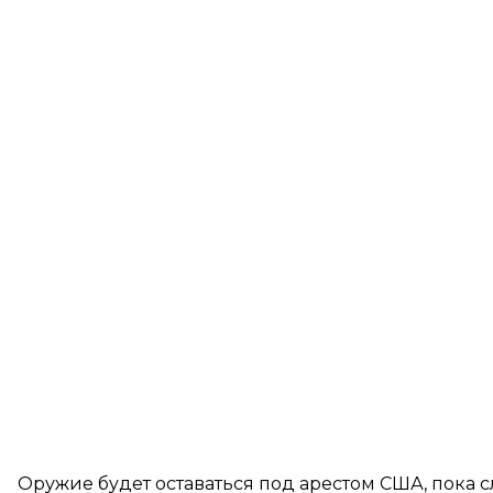
Оружие будет оставаться под арестом США, пока 