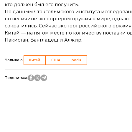
кто должен был его получить.
По данным Стокгольмского института исследовани
по величине экспортером оружия в мире, однако 
сократились. Сейчас экспорт российского оружия 
Китай — на пятом месте по количеству поставки
Пакистан, Бангладеш и Алжир.
Больше о
:
Китай
США
росія
Поделиться
: