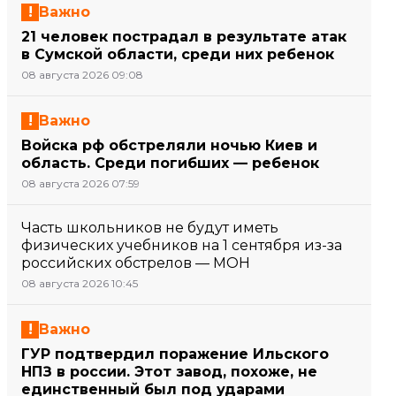
Важно
21 человек пострадал в результате атак
в Сумской области, среди них ребенок
08 августа 2026 09:08
Важно
Войска рф обстреляли ночью Киев и
область. Среди погибших — ребенок
08 августа 2026 07:59
Часть школьников не будут иметь
физических учебников на 1 сентября из-за
российских обстрелов — МОН
08 августа 2026 10:45
Важно
ГУР подтвердил поражение Ильского
НПЗ в россии. Этот завод, похоже, не
единственный был под ударами