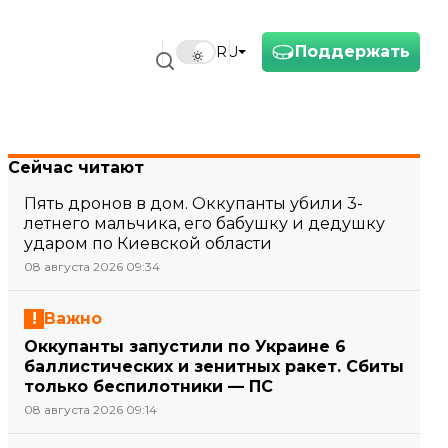
Поддержать
RU
Сейчас читают
Пять дронов в дом. Оккупанты убили 3-
летнего мальчика, его бабушку и дедушку
ударом по Киевской области
08 августа 2026 09:34
Важно
Оккупанты запустили по Украине 6
баллистических и зенитных ракет. Сбиты
только беспилотники — ПС
08 августа 2026 09:14