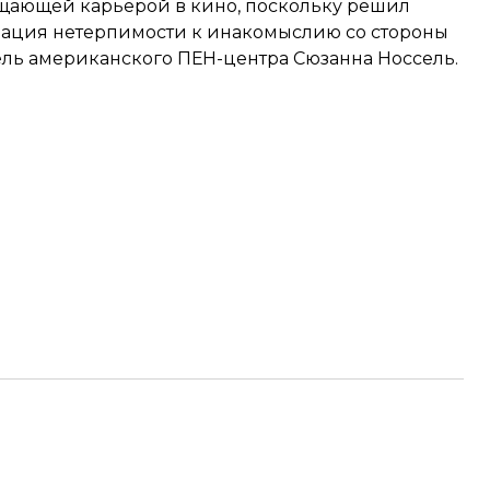
щающей карьерой в кино, поскольку решил
рация нетерпимости к инакомыслию со стороны
ель американского ПЕН-центра Сюзанна Носсель.