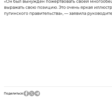
«Он был вынужден пожертвовать своей многообе
выражать свою позицию. Это очень яркая иллюст
путинского правительства», — заявила руководит
Поделиться
: