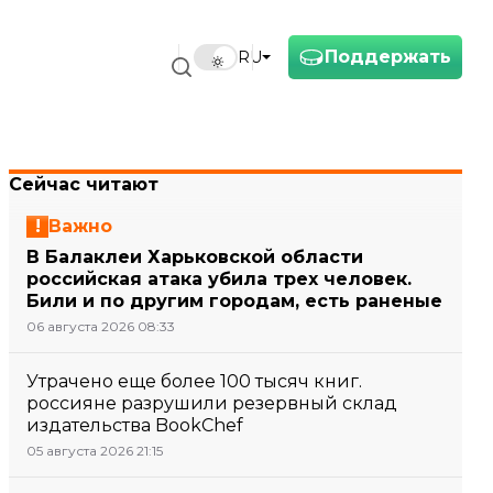
Поддержать
RU
Сейчас читают
Важно
В Балаклеи Харьковской области
российская атака убила трех человек.
Били и по другим городам, есть раненые
06 августа 2026 08:33
Утрачено еще более 100 тысяч книг.
россияне разрушили резервный склад
издательства BookChef
05 августа 2026 21:15