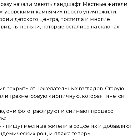
разу начали менять ландшафт. Местные жители
 «Гуровскими камнями» просто уничтожили.
тории детского центра, постигла и многие
 видны пеньки, которые остались на склонах
 закрыть от нежелательных взглядов. Старую
вели трехметровую кирпичную, которая тянется
рю, они фотографируют и снимают процесс
ья.
 - пишут местные жители в соцсетях и добавляют
эндемических рощ и пляжа теперь -