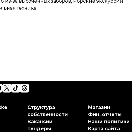
но из-за высоченных заборов, морские экскурсии
ельная техника.
ske
Структура
Магазин
собственности
Фин. отчеты
Вакансии
Наши политики
Тендеры
Карта сайта