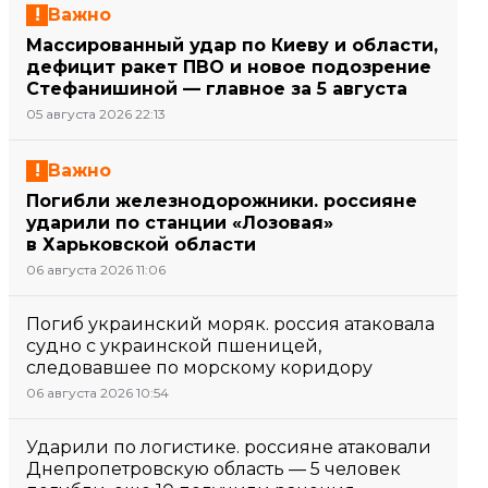
Важно
Массированный удар по Киеву и области,
дефицит ракет ПВО и новое подозрение
Стефанишиной — главное за 5 августа
05 августа 2026 22:13
Важно
Погибли железнодорожники. россияне
ударили по станции «Лозовая»
в Харьковской области
06 августа 2026 11:06
Погиб украинский моряк. россия атаковала
судно с украинской пшеницей,
следовавшее по морскому коридору
06 августа 2026 10:54
Ударили по логистике. россияне атаковали
Днепропетровскую область — 5 человек