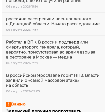
погибли, еще 10 получили ранения
06 августа 2026 15:54
россияне расстреляли военнопленного
в Донецкой области. Начато расследование
06 августа 2026 17:37
Работал в ВПК. В россии подтвердили
смерть второго генерала, который,
вероятно, присутствовал во время взрыва
в ресторане в Москве — медиа
06 августа 2026 17:37
В российском Ярославле горит НПЗ. Власти
заявили о «самой массовой атаке»
на область
06 августа 2026 09:05
Важно
Зеленский поручил подготовить