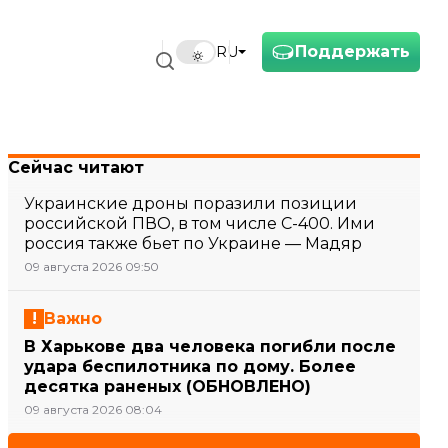
Поддержать
RU
Сейчас читают
Украинские дроны поразили позиции
российской ПВО, в том числе С-400. Ими
россия также бьет по Украине — Мадяр
09 августа 2026 09:50
Важно
В Харькове два человека погибли после
удара беспилотника по дому. Более
десятка раненых (ОБНОВЛЕНО)
09 августа 2026 08:04