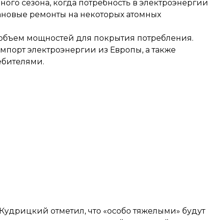
ного сезона, когда потребность в электроэнергии
ановые ремонты на некоторых атомных
 объем мощностей для покрытия потребления.
мпорт электроэнергии из Европы, а также
ебителями.
р Кудрицкий
отметил
, что «особо тяжелыми» будут