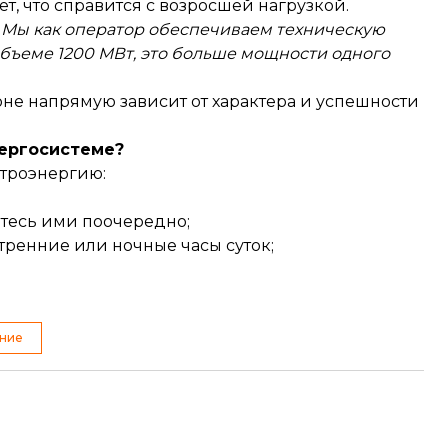
, что справится с возросшей нагрузкой.
 Мы как оператор обеспечиваем техническую
объеме 1200 МВт, это больше мощности одного
не напрямую зависит от характера и успешности
нергосистеме?
ктроэнергию:
тесь ими поочередно;
тренние или ночные часы суток;
ние