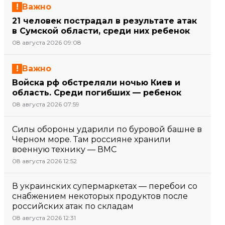
Важно
21 человек пострадал в результате атак
в Сумской области, среди них ребенок
08 августа 2026 09:08
Важно
Войска рф обстреляли ночью Киев и
область. Среди погибших — ребенок
08 августа 2026 07:59
Силы обороны ударили по буровой башне в
Черном море. Там россияне хранили
военную технику — ВМС
08 августа 2026 12:52
В украинских супермаркетах — перебои со
снабжением некоторых продуктов после
российских атак по складам
08 августа 2026 12:31