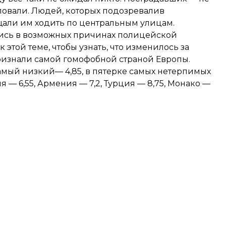
иловали. Людей, которых подозревалив
щали им ходить по центральным улицам.
ись в возможных причинах полицейской
 этой теме, чтобы узнать, что изменилось за
ризнали самой гомофобной страной Европы
. ​
самый низкий— 4,85, в пятерке самых нетерпимых
 — 6,55, Армения — 7,2, Турция — 8,75, Монако —