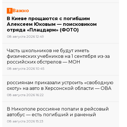
Важно
В Киеве прощаются с погибшим
Алексеем Юковым — поисковиком
отряда «Плацдарм» (ФОТО)
08 августа 2026 12:49
Часть школьников не будут иметь
физических учебников на 1 сентября из-за
российских обстрелов — МОН
08 августа 2026 10:45
россиянам приказали устроить «свободную
охоту» на авто в Херсонской области — ОВА
08 августа 2026 16:22
В Никополе россияне попали в рейсовый
автобус — есть погибший и раненый
08 августа 2026 15:23