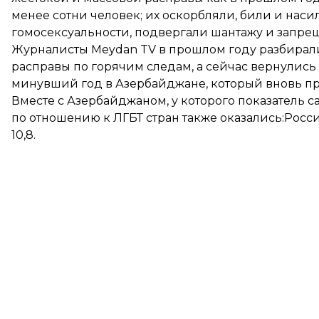
менее сотни человек; их оскорбляли, били и нас
гомосексуальности, подвергали шантажу и запре
Журналисты
Meydan
TV в прошлом году разбирал
расправы по горячим следам, а сейчас вернулись к
минувший год в Азербайджане, который
вновь п
Вместе с Азербайджаном, у которого показатель 
по отношению к ЛГБТ стран также оказались:Россия
10,8.