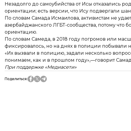
Незадолго до самоубийства от Исы отказались ро
ориентации; есть версии, что
Ису подвергали шан
По словам Самада Исмаилова, активистам не уда
азербайджанского ЛГБТ-сообщества, потому что 
ориентацию.
По словам Самеда, в 2018 году погромов или мас
фиксировалось, но на днях в полиции побывали н
«Их вызвали в полицию, задали несколько вопросо
понимаем, как и в прошлом году»,—говорит Самад
При поддержке «Медиасети»
Поделиться
: