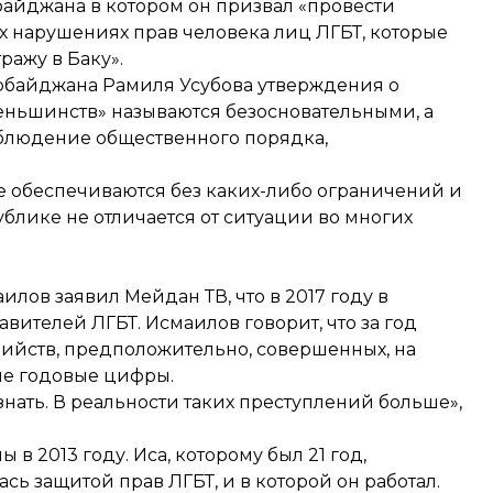
айджана в котором он призвал «провести
х нарушениях прав человека лиц ЛГБТ, которые
ражу в Баку
».
рбайджана Рамиля Усубова утверждения о
еньшинств» называются безосновательными, а
облюдение общественного порядка,
е обеспечиваются без каких-либо ограничений и
лике не отличается от ситуации во многих
илов заявил Мейдан ТВ, что в 2017 году в
вителей ЛГБТ. Исмаилов говорит, что за год
ийств, предположительно, совершенных, на
ние годовые цифры.
узнать. В реальности таких преступлений больше»,
 2013 году. Иса, которому был 21 год,
сь защитой прав ЛГБТ, и в которой он работал.