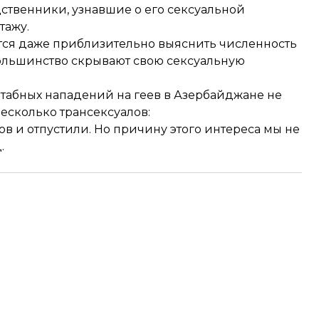
дственники, узнавшие о его сексуальной
тажу
.
ется даже приблизительно выяснить численность
большинство скрывают свою сексуальную
штабных нападений на геев в Азербайджане не
есколько трансексуалов:
в и отпустили. Но причину этого интереса мы не
.