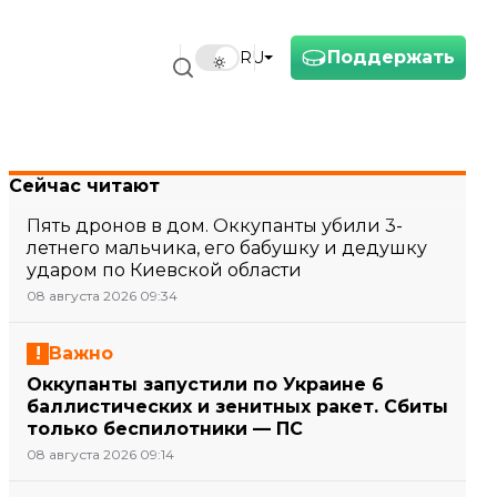
Поддержать
RU
Сейчас читают
Пять дронов в дом. Оккупанты убили 3-
летнего мальчика, его бабушку и дедушку
ударом по Киевской области
08 августа 2026 09:34
Важно
Оккупанты запустили по Украине 6
баллистических и зенитных ракет. Сбиты
только беспилотники — ПС
08 августа 2026 09:14