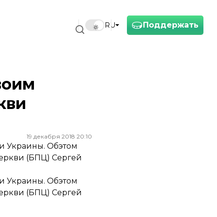
Поддержать
RU
воим
кви
19 декабря 2018 20:10
и Украины. Обэтом
еркви (БПЦ) Сергей
и Украины. Обэтом
еркви (БПЦ) Сергей