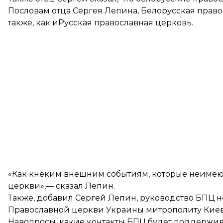
Пословам отца Сергея Лепина, Белорусская прав
также, как иРусская православная церковь.
«Как кнеким внешним событиям, которые неиме
церкви»,— сказал Лепин.
Также, добавил Сергей Лепин, руководство БПЦ
Православной церкви Украины митрополиту Кие
Навопросы, какие контакты БПЦ будет поддержив