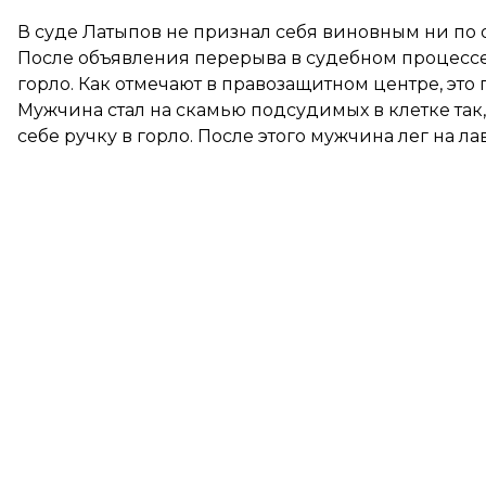
В суде Латыпов не признал себя виновным ни по 
После объявления перерыва в судебном процессе
горло. Как отмечают в правозащитном центре, это 
Мужчина стал на скамью подсудимых в клетке так
себе ручку в горло. После этого мужчина лег на ла