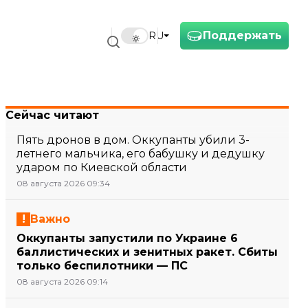
Поддержать
RU
Сейчас читают
Пять дронов в дом. Оккупанты убили 3-
летнего мальчика, его бабушку и дедушку
ударом по Киевской области
08 августа 2026 09:34
Важно
Оккупанты запустили по Украине 6
баллистических и зенитных ракет. Сбиты
только беспилотники — ПС
08 августа 2026 09:14