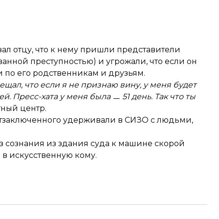
зал отцу, что к нему пришли представители
анной преступностью) и угрожали, что если он
и по его родственникам и друзьям.
щал, что если я не признаю вину, у меня будет
й. Пресс-хата у меня была ㅡ 51 день. Так что ты
ный центр.
олитзаключенного удерживали в СИЗО с людьми,
 сознания из здания суда к машине скорой
 в искусственную кому.