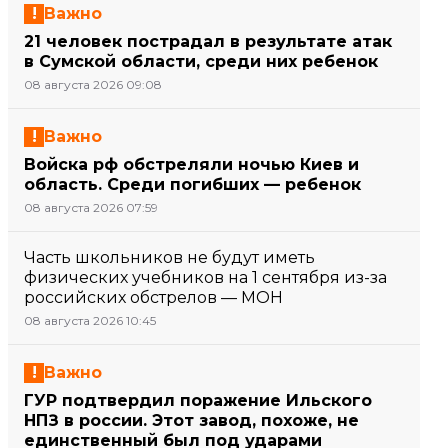
Важно
21 человек пострадал в результате атак
в Сумской области, среди них ребенок
08 августа 2026 09:08
Важно
Войска рф обстреляли ночью Киев и
область. Среди погибших — ребенок
08 августа 2026 07:59
Часть школьников не будут иметь
физических учебников на 1 сентября из-за
российских обстрелов — МОН
08 августа 2026 10:45
Важно
ГУР подтвердил поражение Ильского
НПЗ в россии. Этот завод, похоже, не
единственный был под ударами