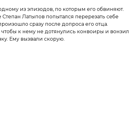
одному из эпизодов, по которым его обвиняют.
 Степан Латыпов попытался перерезать себе
произошло сразу после допроса его отца.
, чтобы к нему не дотянулись конвоиры и вонзил
вку. Ему вызвали скорую.