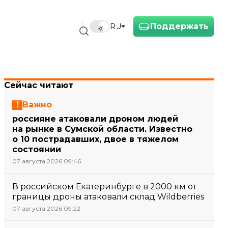
Поддержать
RU
Сейчас читают
Важно
россияне атаковали дроном людей
на рынке в Сумской области. Известно
о 10 пострадавших, двое в тяжелом
состоянии
07 августа 2026 09:46
В российском Екатеринбурге в 2000 км от
границы дроны атаковали склад Wildberries
07 августа 2026 09:22