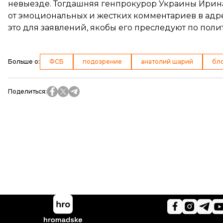
невыезде. Тогдашняя генпрокурор Украины Ири
от эмоциональных и жестких комментариев в адр
это для заявлений, якобы его преследуют по пол
Больше о
:
ФСБ
подозрение
анатолий шарий
бл
Поделиться
: