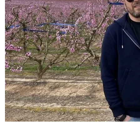
Об этом
сообщил
Офис генпрокурора.
Прокуратура не называет имени подозреваемого, н
Анатолии Шарии — главе запрещенной в Украине
Youtube-канала.
Следствие отмечает, что Шарий организует из И
направленности, создает и распространяет пол
антиукраинского содержания.