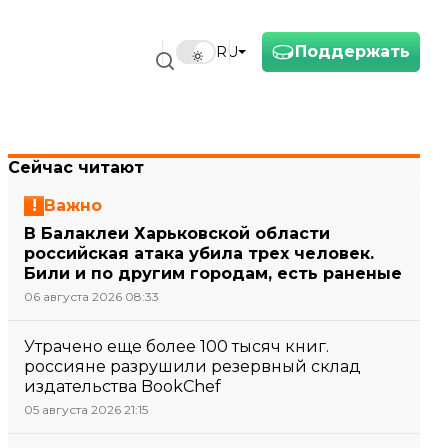
Поддержать
RU
Сейчас читают
Важно
В Балаклеи Харьковской области
российская атака убила трех человек.
Били и по другим городам, есть раненые
06 августа 2026 08:33
Утрачено еще более 100 тысяч книг.
россияне разрушили резервный склад
издательства BookChef
05 августа 2026 21:15