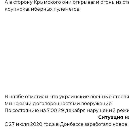
А в сторону Крымского они открывали огонь из с
крупнокалиберных пулеметов.
В штабе отметили, что украинские военные стреля
Минскими договоренностями вооружение.
По состоянию на 7:00 29 декабря нарушений реж
Ситуация н
С 27 июля 2020 года в Донбассе заработало ново