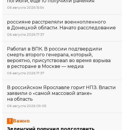
погибли, еще 10 получили ранения
06 августа 2026 15:54
россияне расстреляли военнопленного
в Донецкой области. Начато расследование
06 августа 2026 17:37
Работал в ВПК. В россии подтвердили
смерть второго генерала, который,
вероятно, присутствовал во время взрыва
в ресторане в Москве — медиа
06 августа 2026 17:37
В российском Ярославле горит НПЗ. Власти
заявили о «самой массовой атаке»
на область
06 августа 2026 09:05
Важно
Зеленский поручил подготовить