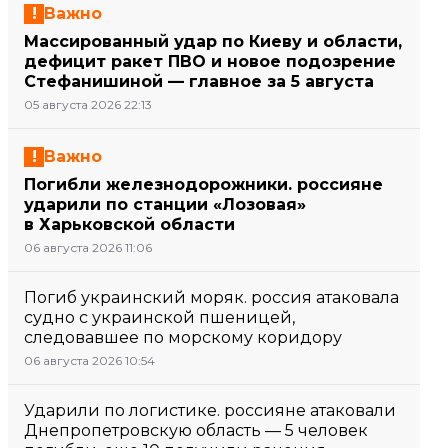
Важно
Массированный удар по Киеву и области,
дефицит ракет ПВО и новое подозрение
Стефанишиной — главное за 5 августа
05 августа 2026 22:13
Важно
Погибли железнодорожники. россияне
ударили по станции «Лозовая»
в Харьковской области
06 августа 2026 11:06
Погиб украинский моряк. россия атаковала
судно с украинской пшеницей,
следовавшее по морскому коридору
06 августа 2026 10:54
Ударили по логистике. россияне атаковали
Днепропетровскую область — 5 человек