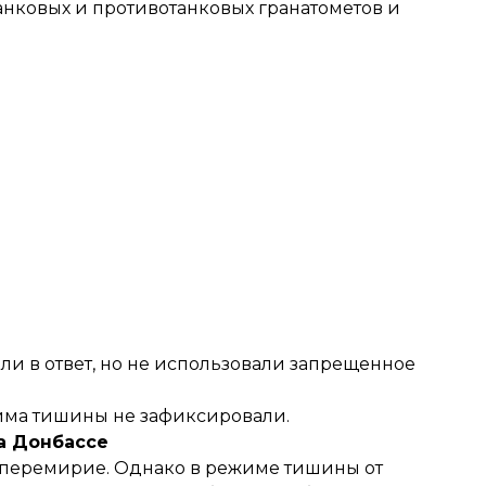
танковых и противотанковых гранатометов и
ли в ответ, но не использовали запрещенное
има тишины не зафиксировали.
а Донбассе
е перемирие. Однако в режиме тишины от