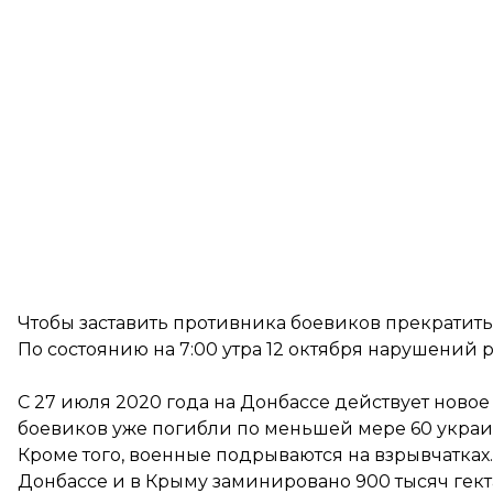
Чтобы заставить противника боевиков прекратить
По состоянию на 7:00 утра 12 октября нарушений
С 27 июля 2020 года на Донбассе действует ново
боевиков уже погибли по меньшей мере 60 украи
Кроме того, военные подрываются на взрывчатках
Донбассе и в Крыму заминировано 900 тысяч гект