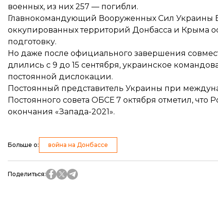
военных, из них 257 — погибли.
Главнокомандующий Вооруженных Сил Украины
оккупированных территорий Донбасса и Крыма ос
подготовку.
Но даже после официального завершения совмест
длились с 9 до 15 сентября, украинское командо
постоянной дислокации.
Постоянный представитель Украины при междуна
Постоянного совета ОБСЕ 7 октября отметил, что 
окончания «Запада-2021».
Больше о
:
война на Донбассе
Поделиться
: