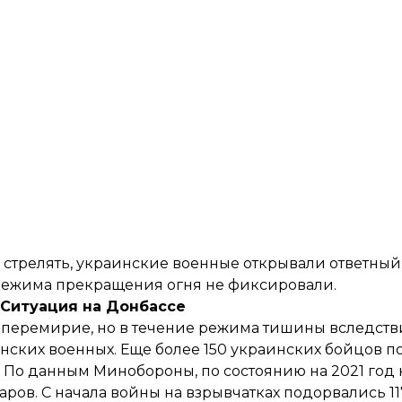
 стрелять, украинские военные открывали ответный 
 режима прекращения огня не фиксировали.
Ситуация на Донбассе
е перемирие, но в течение режима тишины вследств
нских военных. Еще более 150 украинских бойцов п
. По данным Минобороны, по состоянию на 2021 год
аров. С начала войны на взрывчатках
подорвались 1