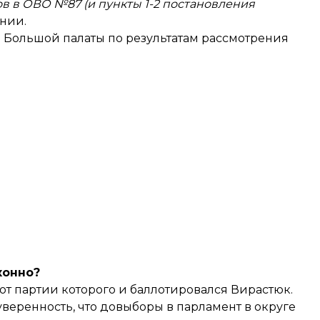
ов в ОВО №87 (и пункты 1-2 постановления
нии.
 Большой палаты по результатам рассмотрения
конно?
т партии которого и баллотировался Вирастюк.
уверенность
, что довыборы в парламент в округе