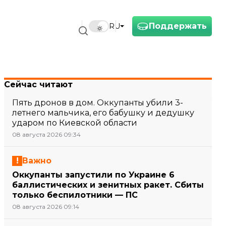
Поддержать
RU
Сейчас читают
Пять дронов в дом. Оккупанты убили 3-
летнего мальчика, его бабушку и дедушку
ударом по Киевской области
08 августа 2026 09:34
Важно
Оккупанты запустили по Украине 6
баллистических и зенитных ракет. Сбиты
только беспилотники — ПС
08 августа 2026 09:14