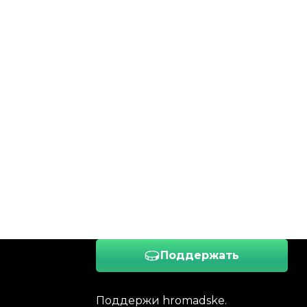
Поддержать
Поддержи hromadske.