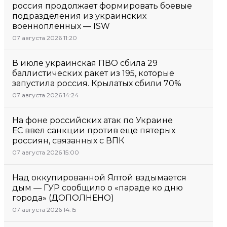
россия продолжает формировать боевые
подразделения из украинских
военнопленных — ISW
07 августа 2026 11:20
В июле украинская ПВО сбила 29
баллистических ракет из 195, которые
запустила россия. Крылатых сбили 70%
07 августа 2026 14:24
На фоне российских атак по Украине
ЕС ввел санкции против еще пятерых
россиян, связанных с ВПК
07 августа 2026 15:00
Над оккупированной Ялтой вздымается
дым — ГУР сообщило о «параде ко дню
города» (ДОПОЛНЕНО)
07 августа 2026 14:15