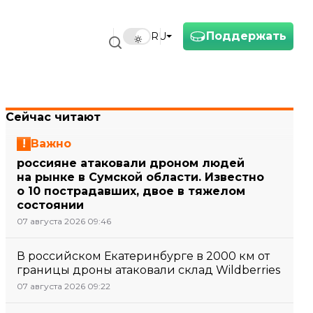
Поддержать
RU
Сейчас читают
Важно
россияне атаковали дроном людей
на рынке в Сумской области. Известно
о 10 пострадавших, двое в тяжелом
состоянии
07 августа 2026 09:46
В российском Екатеринбурге в 2000 км от
границы дроны атаковали склад Wildberries
07 августа 2026 09:22