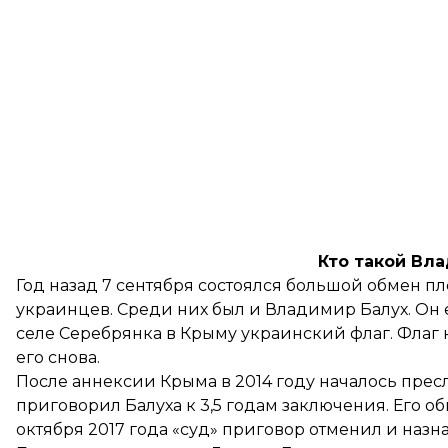
Кто такой Вл
Год назад 7 сентября состоялся
большой обмен п
украинцев. Среди них был и Владимир Балух. Он 
селе Серебрянка в Крыму украинский флаг. Флаг 
его снова.
После аннексии Крыма в 2014 году началось пресл
приговорил Балуха к 3,5 годам заключения. Его о
октября 2017 года «суд» приговор отменил и назна