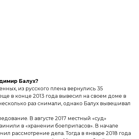
адимир Балух?
ленных
, из русского плена вернулись 35
еще в конце 2013 года вывесил на своем доме в
несколько раз снимали, однако Балух вывешивал
едование. В августе 2017 местный «суд»
бвинили в «хранении боеприпасов». В начале
чил рассмотрение дела. Тогда в январе 2018 года