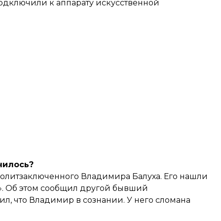
 подключили к аппарату искусственной
чилось?
олитзаключенного Владимира Балуха. Его нашли
». Об этом сообщил другой бывший
л, что Владимир в сознании. У него сломана