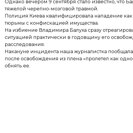
Однако вечером 9 сентября стало известно, что Б
тяжелой черепно-мозговой травмой.
Полиция Киева квалифицировала нападение как «
тюрьмы с конфискацией имущества.
На избиение Владимира Балуха сразу отреагиров
ситуацией практически в годовщину его освобож
расследования.
Накануне инцидента наша журналистка пообщалась
после освобождения из плена «пролетел как одно 
обнять ее.