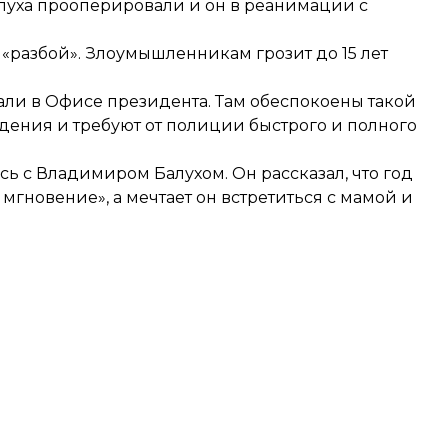
алуха
прооперировали
и он в реанимации с
разбой». Злоумышленникам грозит до 15 лет
али в
Офисе президента
. Там обеспокоены такой
дения и требуют от полиции быстрого и полного
 с Владимиром Балухом. Он рассказал, что год
мгновение», а мечтает он встретиться с мамой и