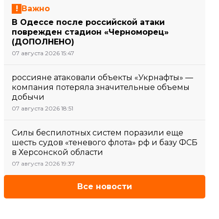
Важно
В Одессе после российской атаки
поврежден стадион «Черноморец»
(ДОПОЛНЕНО)
07 августа 2026 15:47
россияне атаковали объекты «Укрнафты» —
компания потеряла значительные объемы
добычи
07 августа 2026 18:51
Силы беспилотных систем поразили еще
шесть судов «теневого флота» рф и базу ФСБ
в Херсонской области
07 августа 2026 19:37
Все новости