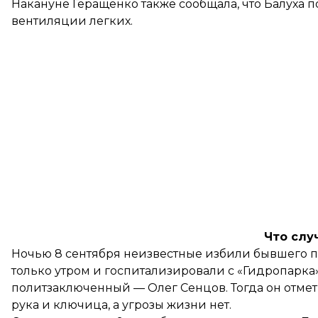
Накануне Геращенко также
сообщала
, что Балуха
вентиляции легких.
Что слу
Ночью 8 сентября
неизвестные избили
бывшего п
только утром и госпитализировали с «Гидропарка
политзаключенный — Олег Сенцов. Тогда он отмети
рука и ключица, а угрозы жизни нет.