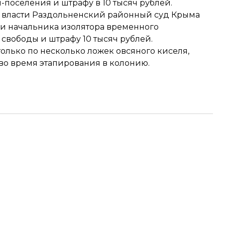
-поселения и штрафу в 10 тысяч рублей.
 власти Раздольненский районный суд Крыма
и начальника изолятора временного
свободы и штрафу 10 тысяч рублей.
только по несколько ложек овсяного киселя,
 во время этапирования в колонию.