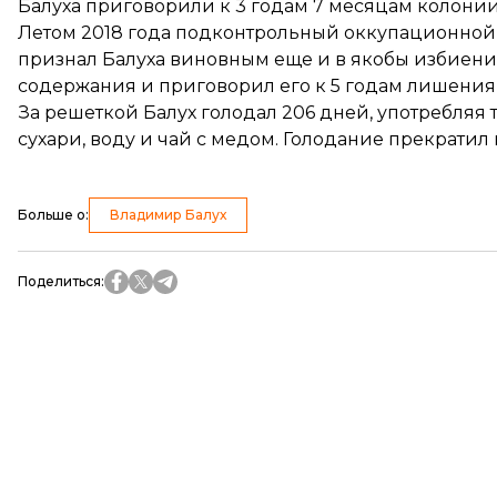
Балуха приговорили к 3 годам 7 месяцам колонии
Летом 2018 года подконтрольный оккупационной
признал Балуха виновным еще и в якобы избиени
содержания и приговорил его к 5 годам лишения 
За решеткой Балух голодал 206 дней, употребляя 
сухари, воду и чай с медом. Голодание прекратил
Больше о
:
Владимир Балух
Поделиться
: