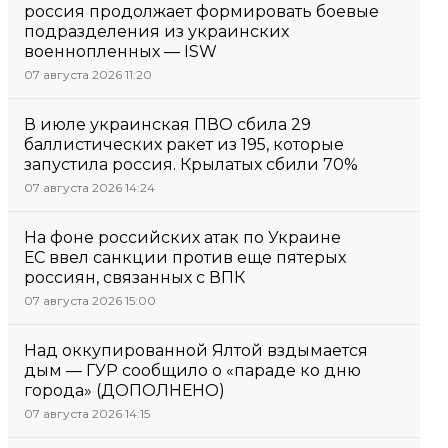
россия продолжает формировать боевые
подразделения из украинских
военнопленных — ISW
07 августа 2026 11:20
В июле украинская ПВО сбила 29
баллистических ракет из 195, которые
запустила россия. Крылатых сбили 70%
07 августа 2026 14:24
На фоне российских атак по Украине
ЕС ввел санкции против еще пятерых
россиян, связанных с ВПК
07 августа 2026 15:00
Над оккупированной Ялтой вздымается
дым — ГУР сообщило о «параде ко дню
города» (ДОПОЛНЕНО)
07 августа 2026 14:15