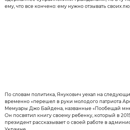
ему, что все кончено: ему нужно отзывать своих лю
По словам политика, Янукович уехал на следующи
временно «перешел в руки молодого патриота Ар
Мемуары Джо Байдена, названные «Пообещай мне,
Он посвятил книгу своему ребенку, который в 201
президент рассказывает о своей работе в админис
Украине.