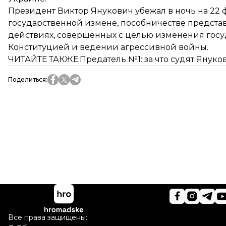
Президент Виктор Янукович убежал в ночь на 22 ф
государственной измене, пособничестве предста
действиях, совершенных с целью изменения гос
Конституцией и ведении агрессивной войны.
ЧИТАЙТЕ ТАКЖЕ:
Предатель №1: за что судят Януко
Поделиться
:
Все права защищены: