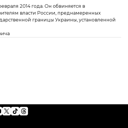
евраля 2014 года. Он обвиняется в
вителям власти России, преднамеренных
ударственной границы Украины, установленной
вича