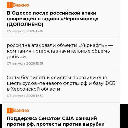
Важно
В Одессе после российской атаки
поврежден стадион «Черноморец»
(ДОПОЛНЕНО)
07 августа 2026 15:47
россияне атаковали объекты «Укрнафты» —
компания потеряла значительные объемы
добычи
07 августа 2026 18:51
Силы беспилотных систем поразили еще
шесть судов «теневого флота» рф и базу ФСБ
в Херсонской области
07 августа 2026 19:37
Важно
Поддержать
Поддержка Сенатом США санкций
против рф, протесты против вырубки