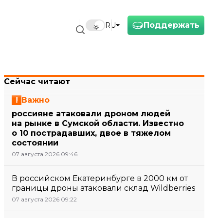
Поддержать
RU
Сейчас читают
Важно
россияне атаковали дроном людей
на рынке в Сумской области. Известно
о 10 пострадавших, двое в тяжелом
состоянии
07 августа 2026 09:46
В российском Екатеринбурге в 2000 км от
границы дроны атаковали склад Wildberries
07 августа 2026 09:22