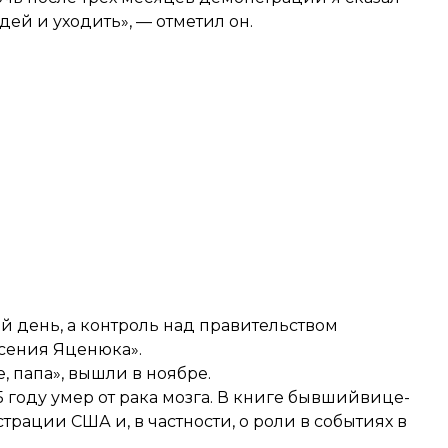
дей и уходить», — отметил он.
й день, а контроль над правительством
сения Яценюка».
 папа», вышли в ноябре.
5 году умер от рака мозга. В книге бывшийвице-
трации США и, в частности, о роли в событиях в