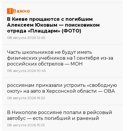
Важно
В Киеве прощаются с погибшим
Алексеем Юковым — поисковиком
отряда «Плацдарм» (ФОТО)
08 августа 2026 12:49
Часть школьников не будут иметь
физических учебников на 1 сентября из-за
российских обстрелов — МОН
08 августа 2026 10:45
россиянам приказали устроить «свободную
охоту» на авто в Херсонской области — ОВА
08 августа 2026 16:22
В Никополе россияне попали в рейсовый
автобус — есть погибший и раненый
08 августа 2026 15:23