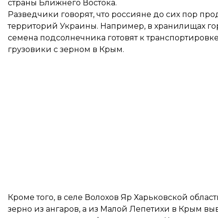
страны Ближнего Востока.
Разведчики говорят, что россияне до сих пор пр
территорий Украины. Например, в хранилищах го
семена подсолнечника готовят к транспортировке
грузовики с зерном в Крым.
Кроме того, в селе Волохов Яр Харьковской обла
зерно из ангаров, а из Малой Лепетихи в Крым выв