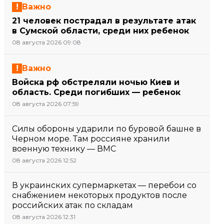
Важно
21 человек пострадал в результате атак
в Сумской области, среди них ребенок
08 августа 2026 09:08
Важно
Войска рф обстреляли ночью Киев и
область. Среди погибших — ребенок
08 августа 2026 07:59
Силы обороны ударили по буровой башне в
Черном море. Там россияне хранили
военную технику — ВМС
08 августа 2026 12:52
В украинских супермаркетах — перебои со
снабжением некоторых продуктов после
российских атак по складам
08 августа 2026 12:31