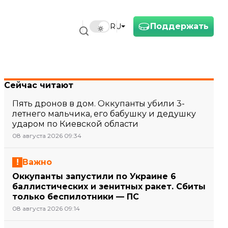
Поддержать
RU
Сейчас читают
Пять дронов в дом. Оккупанты убили 3-
летнего мальчика, его бабушку и дедушку
ударом по Киевской области
08 августа 2026 09:34
Важно
Оккупанты запустили по Украине 6
баллистических и зенитных ракет. Сбиты
только беспилотники — ПС
08 августа 2026 09:14