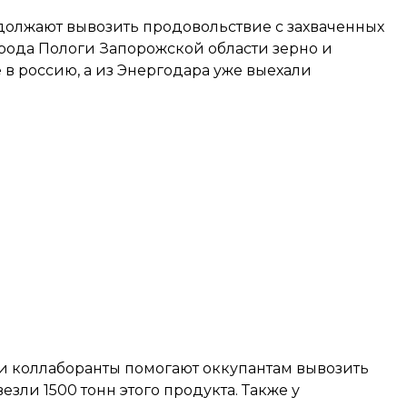
одолжают вывозить продовольствие с захваченных
рода Пологи Запорожской области зерно и
 в россию, а из Энергодара уже выехали
сти коллаборанты помогают оккупантам вывозить
езли 1500 тонн этого продукта. Также у