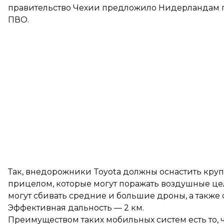
правительство Чехии предложило Нидерландам п
ПВО.
Так, внедорожники Toyota должны оснастить кр
прицелом, которые могут поражать воздушные це
могут сбивать средние и большие дроны, а также 
Эффективная дальность — 2 км.
Преимуществом таких мобильных систем есть то,