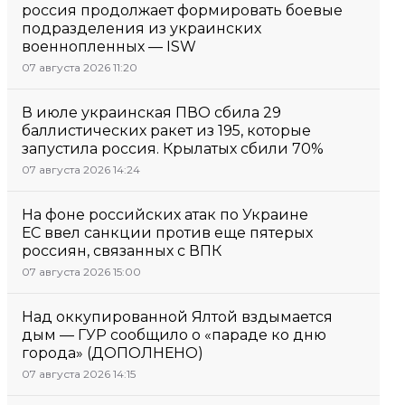
россия продолжает формировать боевые
подразделения из украинских
военнопленных — ISW
07 августа 2026 11:20
В июле украинская ПВО сбила 29
баллистических ракет из 195, которые
запустила россия. Крылатых сбили 70%
07 августа 2026 14:24
На фоне российских атак по Украине
ЕС ввел санкции против еще пятерых
россиян, связанных с ВПК
07 августа 2026 15:00
Над оккупированной Ялтой вздымается
дым — ГУР сообщило о «параде ко дню
города» (ДОПОЛНЕНО)
07 августа 2026 14:15