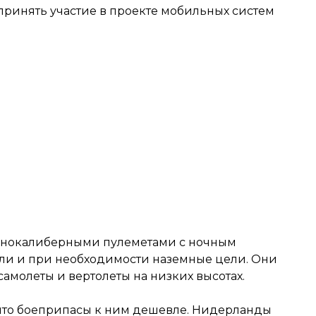
ринять участие в проекте мобильных систем
упнокалиберными пулеметами с ночным
ли и при необходимости наземные цели. Они
самолеты и вертолеты на низких высотах.
 что боеприпасы к ним дешевле. Нидерланды