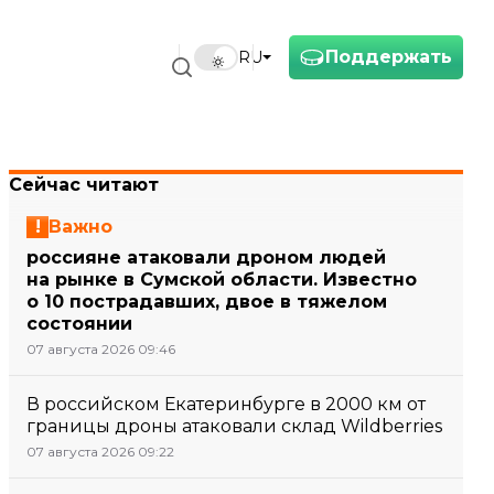
Поддержать
RU
Сейчас читают
Важно
россияне атаковали дроном людей
на рынке в Сумской области. Известно
о 10 пострадавших, двое в тяжелом
состоянии
07 августа 2026 09:46
В российском Екатеринбурге в 2000 км от
границы дроны атаковали склад Wildberries
07 августа 2026 09:22