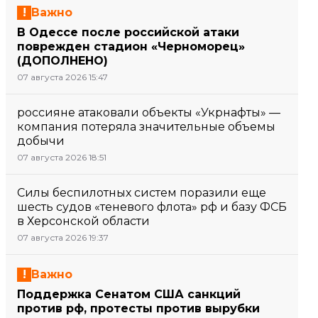
Важно
В Одессе после российской атаки
поврежден стадион «Черноморец»
(ДОПОЛНЕНО)
07 августа 2026 15:47
россияне атаковали объекты «Укрнафты» —
компания потеряла значительные объемы
добычи
07 августа 2026 18:51
Силы беспилотных систем поразили еще
шесть судов «теневого флота» рф и базу ФСБ
в Херсонской области
07 августа 2026 19:37
Важно
Поддержка Сенатом США санкций
против рф, протесты против вырубки