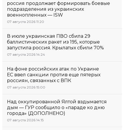
россия продолжает формировать боевые
подразделения из украинских
военнопленных — ISW
07 августа 2026 11:20
В июле украинская ПВО сбила 29
баллистических ракет из 195, которые
запустила россия. Крылатых сбили 70%
07 августа 2026 14:24
На фоне российских атак по Украине
ЕС ввел санкции против еще пятерых
россиян, связанных с ВПК
07 августа 2026 15:00
Над оккупированной Ялтой вздымается
дым — ГУР сообщило о «параде ко дню
города» (ДОПОЛНЕНО)
07 августа 2026 14:15