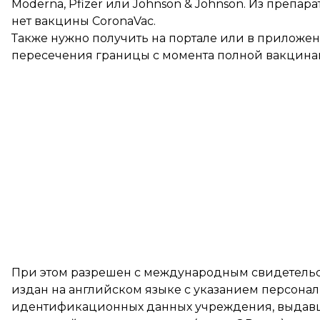
Moderna, Pfizer или Johnson & Johnson. Из препара
нет вакцины CoronaVac.
Также нужно получить на портале или в приложе
пересечения границы с момента полной вакцинац
При этом разрешен с международным свидетельс
издан на английском языке с указанием персона
идентификационных данных учреждения, выдавше