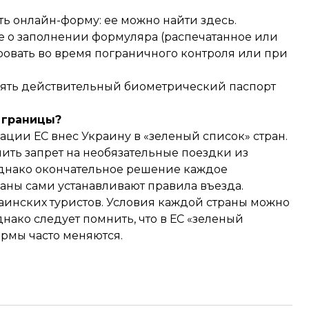
ть онлайн-форму: ее можно найти
здесь
.
 о заполнении формуляра (распечатанное или
овать во время пограничного контроля или при
взять действительный биометрический паспорт
 границы?
уации ЕС
внес
Украину в «зеленый список» стран.
нить запрет на необязательные поездки из
 Однако окончательное решение каждое
раны сами устанавливают правила въезда.
раинских туристов. Условия каждой страны можно
ако следует помнить, что в ЕС «зеленый
ормы часто меняются.