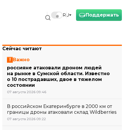
Поддержать
RU
Сейчас читают
Важно
россияне атаковали дроном людей
на рынке в Сумской области. Известно
о 10 пострадавших, двое в тяжелом
состоянии
07 августа 2026 09:46
В российском Екатеринбурге в 2000 км от
границы дроны атаковали склад Wildberries
07 августа 2026 09:22