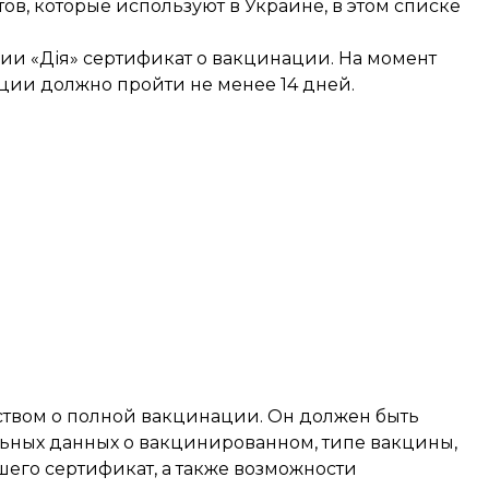
тов, которые используют в Украине, в этом списке
нии «Дія»
сертификат о вакцинации
. На момент
ии должно пройти не менее 14 дней.
твом о полной вакцинации. Он должен быть
льных данных о вакцинированном, типе вакцины,
го сертификат, а также возможности