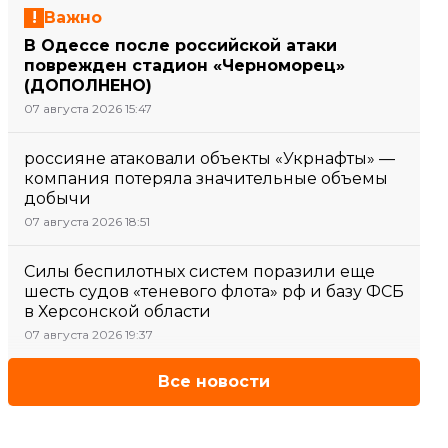
Важно
В Одессе после российской атаки
поврежден стадион «Черноморец»
(ДОПОЛНЕНО)
07 августа 2026 15:47
россияне атаковали объекты «Укрнафты» —
компания потеряла значительные объемы
добычи
07 августа 2026 18:51
Силы беспилотных систем поразили еще
шесть судов «теневого флота» рф и базу ФСБ
в Херсонской области
07 августа 2026 19:37
Все новости