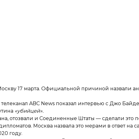
Москву 17 марта. Официальной причиной назвали 
 телеканал ABC News показал интервью с Джо Байден
Путина
«убийцей».
ана, отозвали и Соединенные Штаты — сделали это п
ипломатов. Москва назвала это мерами в ответ на
с
20 году.