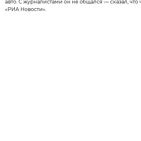
авто. С журналистами он не общался — сказал, что 
«РИА Новости».