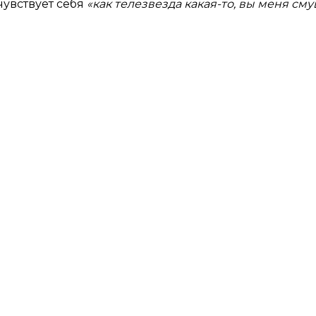
чувствует себя
«как телезвезда какая-то, вы меня сму