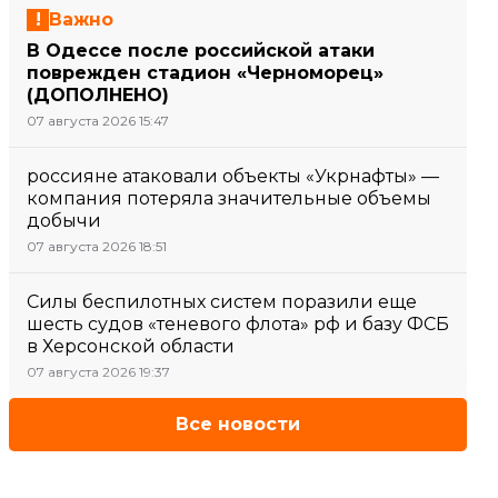
Важно
В Одессе после российской атаки
поврежден стадион «Черноморец»
(ДОПОЛНЕНО)
07 августа 2026 15:47
россияне атаковали объекты «Укрнафты» —
компания потеряла значительные объемы
добычи
07 августа 2026 18:51
Силы беспилотных систем поразили еще
шесть судов «теневого флота» рф и базу ФСБ
в Херсонской области
07 августа 2026 19:37
Все новости