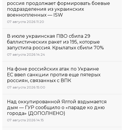
россия продолжает формировать боевые
подразделения из украинских
военнопленных — ISW
07 августа 2026 11:20
В июле украинская ПВО сбила 29
баллистических ракет из 195, которые
запустила россия. Крылатых сбили 70%
07 августа 2026 14:24
На фоне российских атак по Украине
ЕС ввел санкции против еще пятерых
россиян, связанных с ВПК
07 августа 2026 15:00
Над оккупированной Ялтой вздымается
дым — ГУР сообщило о «параде ко дню
города» (ДОПОЛНЕНО)
07 августа 2026 14:15