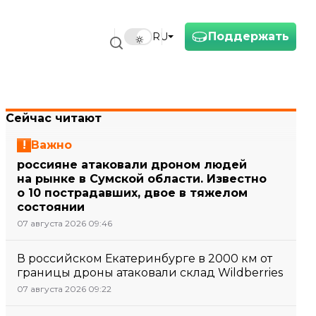
Поддержать
RU
Сейчас читают
Важно
россияне атаковали дроном людей
на рынке в Сумской области. Известно
о 10 пострадавших, двое в тяжелом
состоянии
07 августа 2026 09:46
В российском Екатеринбурге в 2000 км от
границы дроны атаковали склад Wildberries
07 августа 2026 09:22