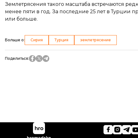
Землетрясения такого масштаба встречаются редк
менее пяти в год. За последние 25 лет в Турции 
или больше.
Больше о
:
Сирия
Турция
землетрясение
Поделиться
: