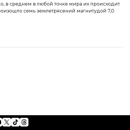
о, в среднем в любой точке мира их происходит
произошло семь землетрясений магнитудой 7,0