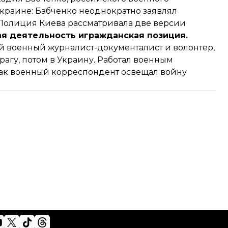
Украине: Бабченко неоднократно заявлял
 Полиция Киева рассматривала две версии
я деятельность игражданская позиция.
военный журналист-документалист и волонтер,
рагу, потом в Украину. Работал военным
Как военный корреспондент освещал войну