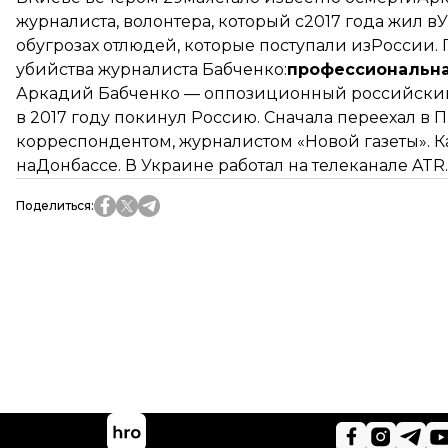
журналиста, волонтера, который с2017 года жил в
обугрозах отлюдей, которые поступали изРоссии.
убийства журналиста Бабченко:
профессиональна
Аркадий Бабченко — оппозиционный российский 
в 2017 году покинул Россию. Сначала переехал в П
корреспондентом, журналистом «Новой газеты». 
наДонбассе. В Украине работал на телеканале ATR.
Поделиться
: