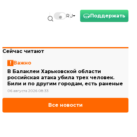
Поддержать
RU
Сейчас читают
Важно
В Балаклеи Харьковской области
российская атака убила трех человек.
Били и по другим городам, есть раненые
06 августа 2026 08:33
Все новости