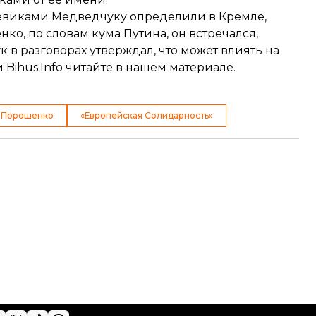
 боевиками Медведчуку определили в Кремле,
ко, по словам кума Путина, он встречался,
к в разговорах утверждал, что может влиять на
Bihus.Info читайте в
нашем материале
.
 Порошенко
«Европейская Солидарность»