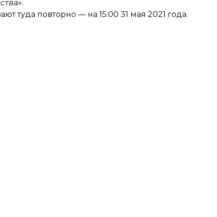
ства».
ют туда повторно — на 15:00 31 мая 2021 года.