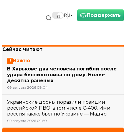
Поддержать
RU
Сейчас читают
Важно
В Харькове два человека погибли после
удара беспилотника по дому. Более
десятка раненых
09 августа 2026 08:04
Украинские дроны поразили позиции
российской ПВО, в том числе С-400. Ими
россия также бьет по Украине — Мадяр
09 августа 2026 09:50