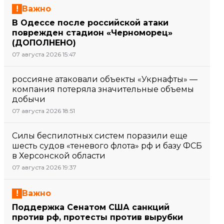
Важно
В Одессе после российской атаки
поврежден стадион «Черноморец»
(ДОПОЛНЕНО)
07 августа 2026 15:47
россияне атаковали объекты «Укрнафты» —
компания потеряла значительные объемы
добычи
07 августа 2026 18:51
Силы беспилотных систем поразили еще
шесть судов «теневого флота» рф и базу ФСБ
в Херсонской области
07 августа 2026 19:37
Важно
Поддержка Сенатом США санкций
против рф, протесты против вырубки