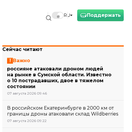
Поддержать
RU
Сейчас читают
Важно
россияне атаковали дроном людей
на рынке в Сумской области. Известно
о 10 пострадавших, двое в тяжелом
состоянии
07 августа 2026 09:46
В российском Екатеринбурге в 2000 км от
границы дроны атаковали склад Wildberries
07 августа 2026 09:22