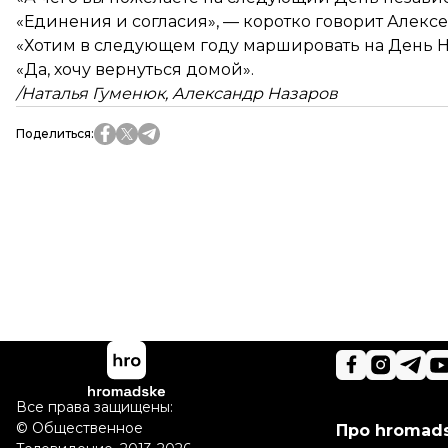
«Единения и согласия», — коротко говорит Алекс
«Хотим в следующем году маршировать на День Н
«Да, хочу вернуться домой».
/Наталья Гуменюк, Александр Назаров
Поделиться
:
Все права защищены:
©
Общественное
Про hromad