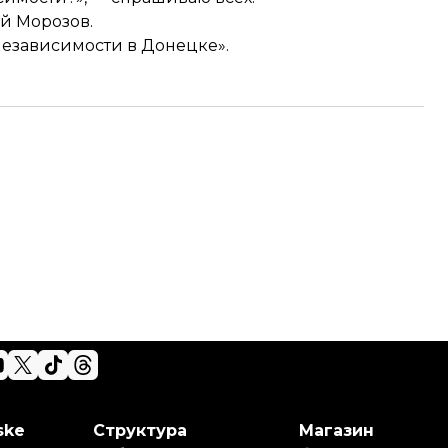
ей Морозов.
езависимости в Донецке».
ske
Структура
Магазин