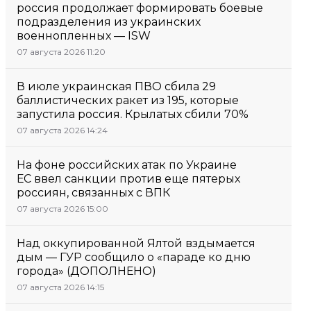
россия продолжает формировать боевые
подразделения из украинских
военнопленных — ISW
07 августа 2026 11:20
В июле украинская ПВО сбила 29
баллистических ракет из 195, которые
запустила россия. Крылатых сбили 70%
07 августа 2026 14:24
На фоне российских атак по Украине
ЕС ввел санкции против еще пятерых
россиян, связанных с ВПК
07 августа 2026 15:00
Над оккупированной Ялтой вздымается
дым — ГУР сообщило о «параде ко дню
города» (ДОПОЛНЕНО)
07 августа 2026 14:15