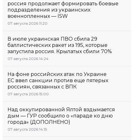
россия продолжает формировать боевые
подразделения из украинских
военнопленных — ISW
07 августа 2026 11:20
В июле украинская ПВО сбила 29
баллистических ракет из 195, которые
запустила россия. Крылатых сбили 70%
07 августа 2026 14:24
На фоне российских атак по Украине
ЕС ввел санкции против еще пятерых
россиян, связанных с ВПК
07 августа 2026 15:00
Над оккупированной Ялтой вздымается
дым — ГУР сообщило о «параде ко дню
города» (ДОПОЛНЕНО)
07 августа 2026 14:15