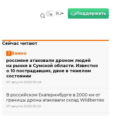
Поддержать
RU
Сейчас читают
Важно
россияне атаковали дроном людей
на рынке в Сумской области. Известно
о 10 пострадавших, двое в тяжелом
состоянии
07 августа 2026 09:46
В российском Екатеринбурге в 2000 км от
границы дроны атаковали склад Wildberries
07 августа 2026 09:22