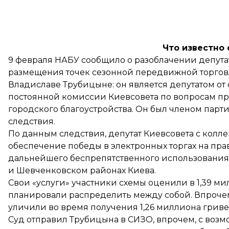
Что известно
9 февраля НАБУ
сообщило
о разоблачении депута
размещения точек сезонной передвижной торговл
Владиславе Трубицыне: он является депутатом от 
постоянной комиссии Киевсовета по вопросам п
городского благоустройства. Он был членом парти
следствия.
По данным следствия, депутат Киевсовета с колле
обеспечение победы в электронных торгах на пра
дальнейшего беспрепятственного использования
и Шевченковском районах Киева.
Свои «услуги» участники схемы оценили в 1,39 ми
планировали распределить между собой. Впрочем
уличили во время получения 1,26 миллиона гриве
Суд отправил Трубицына в СИЗО, впрочем, с возмо