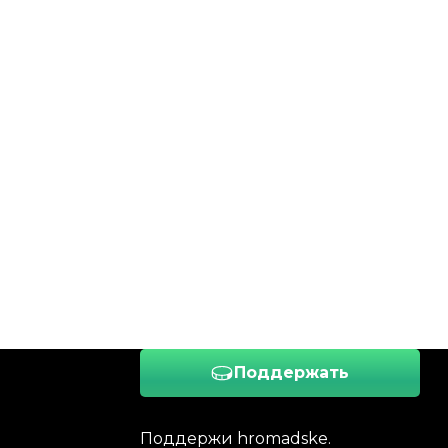
Поддержать
Поддержи hromadske.