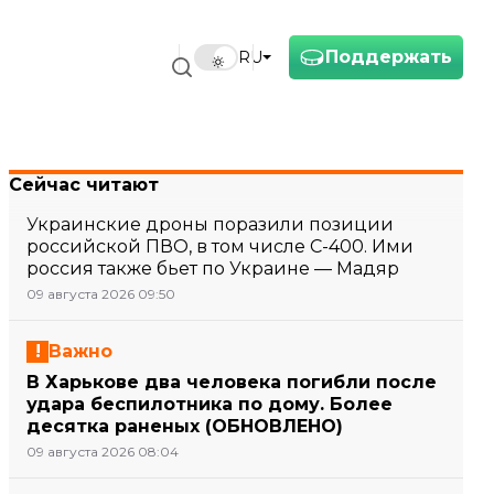
Поддержать
RU
Сейчас читают
Украинские дроны поразили позиции
российской ПВО, в том числе С-400. Ими
россия также бьет по Украине — Мадяр
09 августа 2026 09:50
Важно
В Харькове два человека погибли после
удара беспилотника по дому. Более
десятка раненых (ОБНОВЛЕНО)
09 августа 2026 08:04