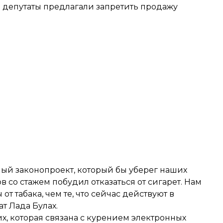
е депутаты предлагали
запретить продажу
ный законопроект, который бы уберег наших
 со стажем побудил отказаться от сигарет. Нам
 табака, чем те, что сейчас действуют в
т Лада Булах.
их, которая связана с курением электронных