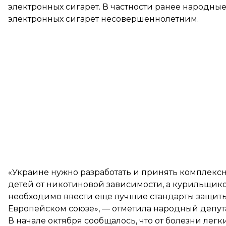
электронных сигарет. В частности ранее народны
электронных сигарет несовершеннолетним.
«Украине нужно разработать и принять комплекс
детей от никотиновой зависимости, а курильщиков
необходимо ввести еще лучшие стандарты защиты от
Европейском союзе», — отметила народный депута
В начале октября сообщалось, что от болезни легк