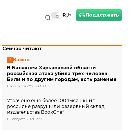
Поддержать
RU
Сейчас читают
Важно
В Балаклеи Харьковской области
российская атака убила трех человек.
Били и по другим городам, есть раненые
06 августа 2026 08:33
Утрачено еще более 100 тысяч книг.
россияне разрушили резервный склад
издательства BookChef
05 августа 2026 21:15