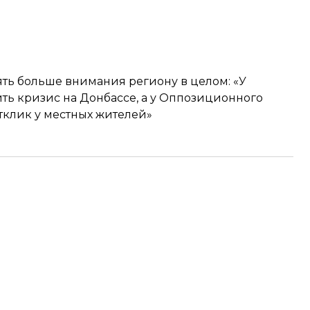
лять больше внимания региону в целом: «У
ить кризис на Донбассе, а у Оппозиционного
отклик у местных жителей»