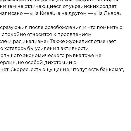
ичем не отличающиеся от украинских солдат.
аписано — «На Киев!», а на другом — «На Львов».
к сразу ожил после освобождения и что помнить о
о спокойно относится к проявлениям
сле и радикализма» Также журналист отмечает
о хотелось бы усиления активности
Большого экономического рывка тоже не
ерлин, но особой дихотомии с
. Скорее, есть ощущение, что тут есть банкомат,