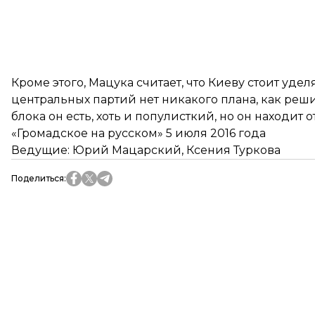
Кроме этого, Мацука считает, что Киеву стоит уде
центральных партий нет никакого плана, как реш
блока он есть, хоть и популисткий, но он находит 
«Громадское на русcком» 5 июля 2016 года
Ведущие: Юрий Мацарский, Ксения Туркова
Поделиться
: