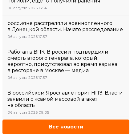
погибли, еще 10 получили ранения
06 августа 2026 15:54
россияне расстреляли военнопленного
в Донецкой области. Начато расследование
06 августа 2026 17:37
Работал в ВПК. В россии подтвердили
смерть второго генерала, который,
вероятно, присутствовал во время взрыва
в ресторане в Москве — медиа
06 августа 2026 17:37
В российском Ярославле горит НПЗ. Власти
заявили о «самой массовой атаке»
на область
06 августа 2026 09:05
Все новости