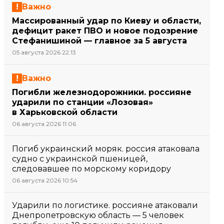
Важно
Массированный удар по Киеву и области,
дефицит ракет ПВО и новое подозрение
Стефанишиной — главное за 5 августа
05 августа 2026 22:13
Важно
Погибли железнодорожники. россияне
ударили по станции «Лозовая»
в Харьковской области
06 августа 2026 11:06
Погиб украинский моряк. россия атаковала
судно с украинской пшеницей,
следовавшее по морскому коридору
06 августа 2026 10:54
Ударили по логистике. россияне атаковали
Днепропетровскую область — 5 человек