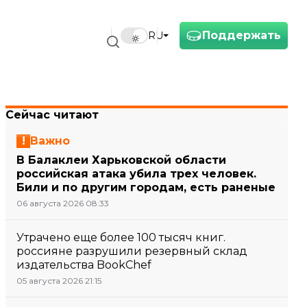
Поддержать
RU
Сейчас читают
Важно
В Балаклеи Харьковской области
российская атака убила трех человек.
Били и по другим городам, есть раненые
06 августа 2026 08:33
Утрачено еще более 100 тысяч книг.
россияне разрушили резервный склад
издательства BookChef
05 августа 2026 21:15