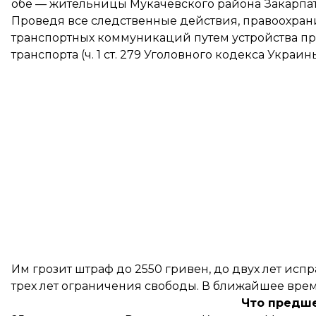
обе — жительницы Мукачевского района Закарпат
Проведя все следственные действия, правоохр
транспортных коммуникаций путем устройства п
транспорта (ч. 1 ст. 279 Уголовного кодекса Украины
Им грозит штраф до 2550 гривен, до двух лет исп
трех лет ограничения свободы. В ближайшее врем
Что предш