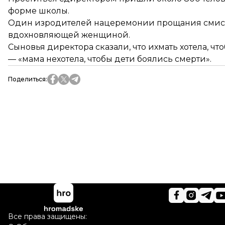
форме школы.
Один изродителей нацеремонии прощания смисс И
вдохновляющей женщиной.
Сыновья директора сказали, что ихмать хотела,
— «мама нехотела, чтобы дети боялись смерти».
Поделиться
:
Все права защищены: