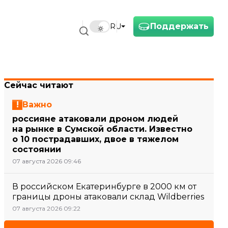
Поддержать
RU
Сейчас читают
Важно
россияне атаковали дроном людей
на рынке в Сумской области. Известно
о 10 пострадавших, двое в тяжелом
состоянии
07 августа 2026 09:46
В российском Екатеринбурге в 2000 км от
границы дроны атаковали склад Wildberries
07 августа 2026 09:22