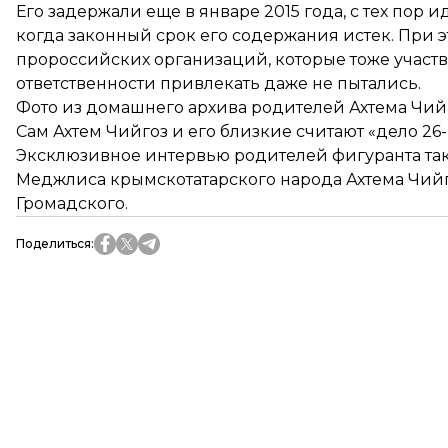
Его задержали еще в январе 2015 года, с тех пор и
когда законный срок его содержания истек. При 
пророссийских организаций, которые тоже участво
ответственности привлекать даже не пытались.
Фото из домашнего архива родителей Ахтема Чий
Сам Ахтем Чийгоз и его близкие считают «дело 26
Эксклюзивное интервью родителей фигуранта так
Меджлиса крымскотатарского народа Ахтема Чийг
Громадского.
Поделиться
: