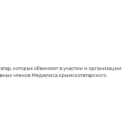
атар, которых обвиняют в участии и организации
ивных членов Меджлиса крымскотатарского