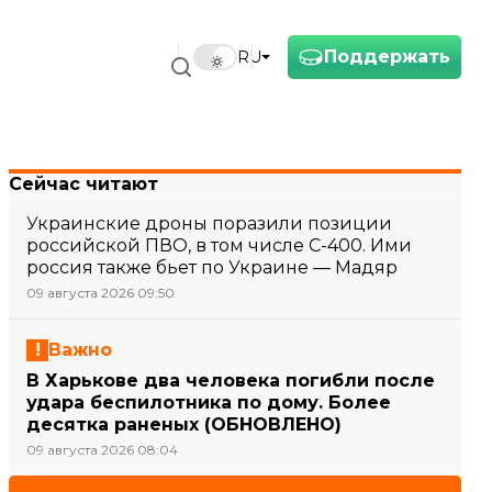
Поддержать
RU
Сейчас читают
Украинские дроны поразили позиции
российской ПВО, в том числе С-400. Ими
россия также бьет по Украине — Мадяр
09 августа 2026 09:50
Важно
В Харькове два человека погибли после
удара беспилотника по дому. Более
десятка раненых (ОБНОВЛЕНО)
09 августа 2026 08:04