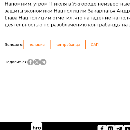
Напомним, утром 11 июля в Ужгороде неизвестны
защиты экономики Нацполиции
Закарпатья Андре
Глава Нацполиции отметил, что нападение на пол
деятельностью по разоблачению контрабанды на 
Больше о
:
полиция
контрабанда
САП
Поделиться
: