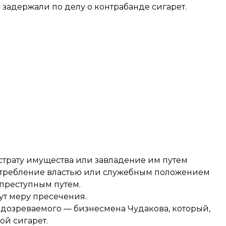
 задержали по делу о контрабанде сигарет.
рату имущества или завладение им путем
отребление властью или служебным положением
 преступным путем.
ут меру пресечения.
дозреваемого — бизнесмена Чудакова, который,
ой сигарет.