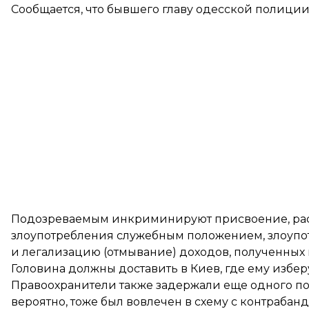
Сообщается, что бывшего главу одесской полиции
Подозреваемым инкриминируют присвоение, раст
злоупотребления служебным положением, злоуп
и легализацию (отмывание) доходов, полученных
Головина должны доставить в Киев, где ему избер
Правоохранители также задержали еще одного по
вероятно, тоже был вовлечен в схему с контрабанд