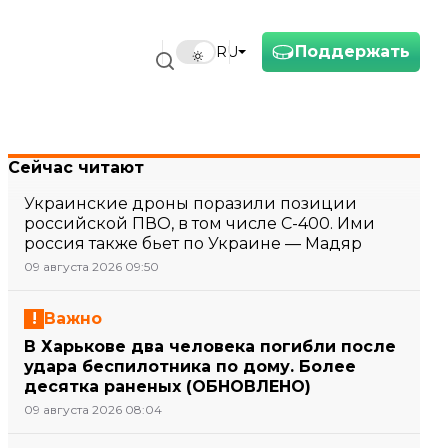
Поддержать
RU
Сейчас читают
Украинские дроны поразили позиции
российской ПВО, в том числе С-400. Ими
россия также бьет по Украине — Мадяр
09 августа 2026 09:50
Важно
В Харькове два человека погибли после
удара беспилотника по дому. Более
десятка раненых (ОБНОВЛЕНО)
09 августа 2026 08:04