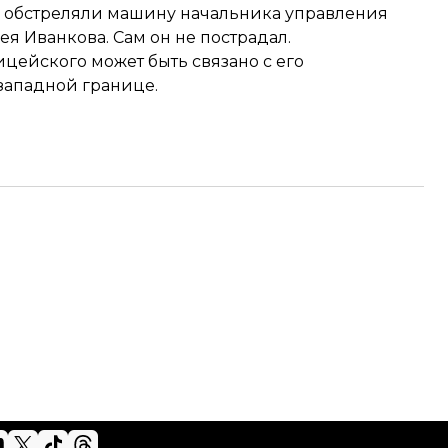
е
обстреляли машину начальника управления
я Иванкова. Сам он не пострадал.
ицейского может быть связано с его
западной границе.