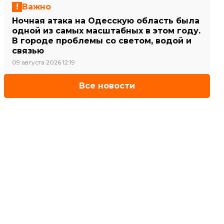
Важно
Ночная атака на Одесскую область была
одной из самых масштабных в этом году.
В городе проблемы со светом, водой и
связью
09 августа 2026 12:19
Все новости