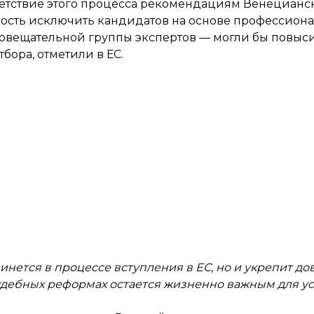
тветствие этого процесса рекомендациям Венецианс
ость исключить кандидатов на основе профессион
Совещательной группы экспертов — могли бы повыс
бора, отметили в ЕС.
инется в процессе вступления в ЕС, но и укрепит д
судебных реформах остается жизненно важным для у