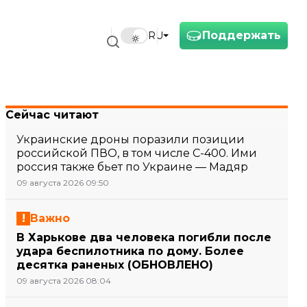
Поддержать
RU
Сейчас читают
Украинские дроны поразили позиции
российской ПВО, в том числе С-400. Ими
россия также бьет по Украине — Мадяр
09 августа 2026 09:50
Важно
В Харькове два человека погибли после
удара беспилотника по дому. Более
десятка раненых (ОБНОВЛЕНО)
09 августа 2026 08:04