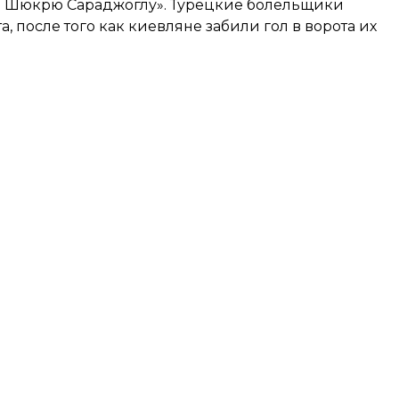
че Шюкрю Сараджоглу». Турецкие болельщики
 после того как киевляне забили гол в ворота их