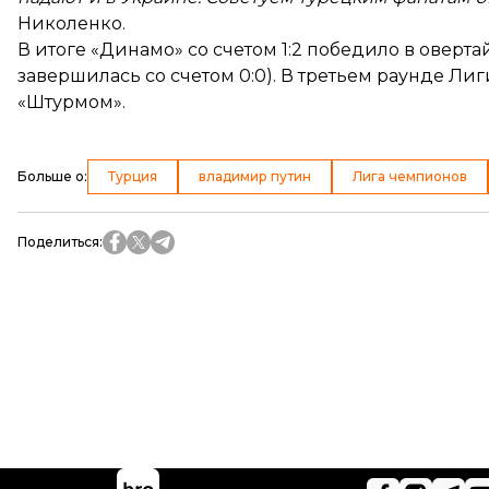
Николенко.
В итоге «Динамо» со счетом 1:2
победило
в оверта
завершилась со счетом 0:0). В третьем раунде Ли
«Штурмом».
Больше о
:
Турция
владимир путин
Лига чемпионов
Поделиться
: