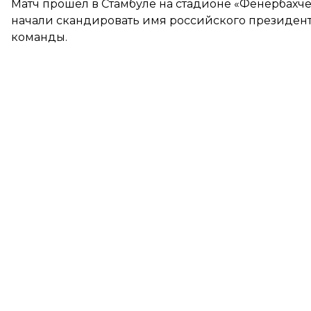
Матч прошел в Стамбуле на стадионе «Фенербах
начали скандировать имя российского президента,
команды.