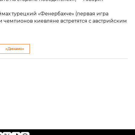
ймах турецкий «Фенербахче» (первая игра
ги чемпионов киевляне встретятся с австрийским
«Динамо»