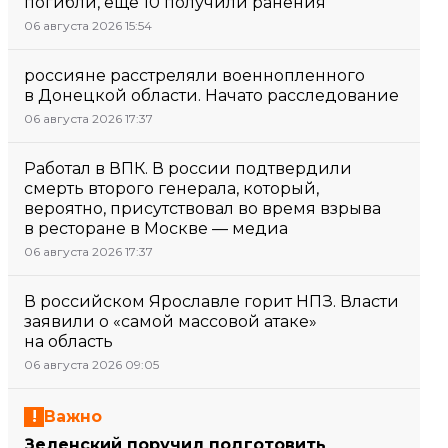
погибли, еще 10 получили ранения
06 августа 2026 15:54
россияне расстреляли военнопленного
в Донецкой области. Начато расследование
06 августа 2026 17:37
Работал в ВПК. В россии подтвердили
смерть второго генерала, который,
вероятно, присутствовал во время взрыва
в ресторане в Москве — медиа
06 августа 2026 17:37
В российском Ярославле горит НПЗ. Власти
заявили о «самой массовой атаке»
на область
06 августа 2026 09:05
Важно
Зеленский поручил подготовить