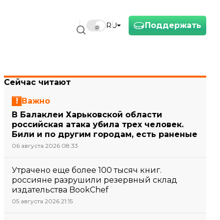
Поддержать
RU
Сейчас читают
Важно
В Балаклеи Харьковской области
российская атака убила трех человек.
Били и по другим городам, есть раненые
06 августа 2026 08:33
Утрачено еще более 100 тысяч книг.
россияне разрушили резервный склад
издательства BookChef
05 августа 2026 21:15