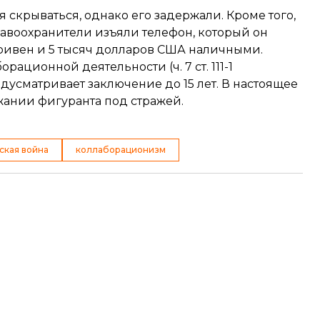
 скрываться, однако его задержали. Кроме того,
авоохранители изъяли телефон, который он
 гривен и 5 тысяч долларов США наличными.
ционной деятельности (ч. 7 ст. 111-1
дусматривает заключение до 15 лет. В настоящее
ании фигуранта под стражей.
ская война
коллаборационизм