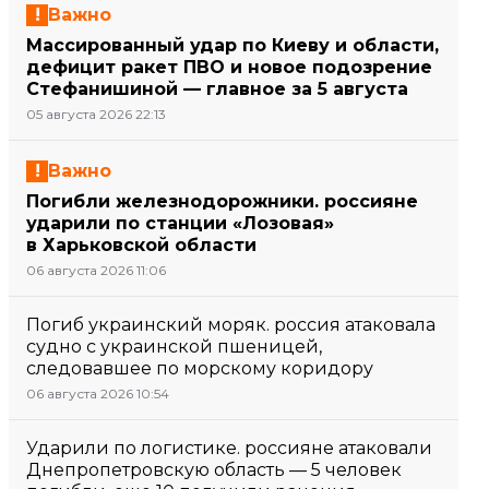
Важно
Массированный удар по Киеву и области,
дефицит ракет ПВО и новое подозрение
Стефанишиной — главное за 5 августа
05 августа 2026 22:13
Важно
Погибли железнодорожники. россияне
ударили по станции «Лозовая»
в Харьковской области
06 августа 2026 11:06
Погиб украинский моряк. россия атаковала
судно с украинской пшеницей,
следовавшее по морскому коридору
06 августа 2026 10:54
Ударили по логистике. россияне атаковали
Днепропетровскую область — 5 человек