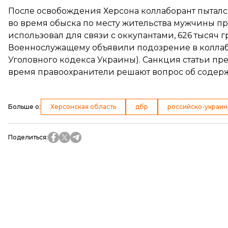
После освобождения Херсона коллаборант пытался
во время обыска по месту жительства мужчины пр
использовал для связи с оккупантами, 626 тысяч
Военнослужащему объявили подозрение в коллабора
Уголовного кодекса Украины). Санкция статьи пре
время правоохранители решают вопрос об содерж
Больше о
:
Херсонская область
дбр
российско-украин
Поделиться
: