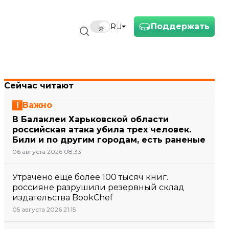
Поддержать
RU
Сейчас читают
Важно
В Балаклеи Харьковской области
российская атака убила трех человек.
Били и по другим городам, есть раненые
06 августа 2026 08:33
Утрачено еще более 100 тысяч книг.
россияне разрушили резервный склад
издательства BookChef
05 августа 2026 21:15