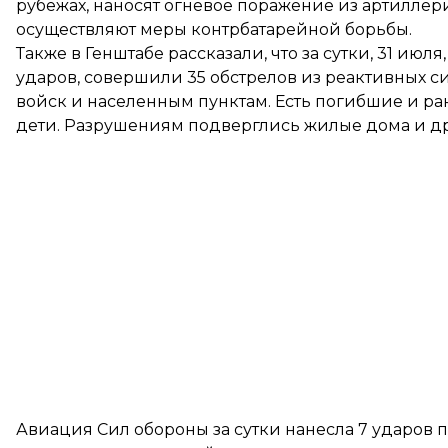
рубежах, наносят огневое поражение из артилле
осуществляют меры контрбатарейной борьбы.
Также в Генштабе рассказали, что за сутки, 31 ию
ударов, совершили 35 обстрелов из реактивных с
войск и населенным пунктам. Есть погибшие и ра
дети. Разрушениям подверглись жилые дома и др
Авиация Сил обороны за сутки нанесла 7 ударов 