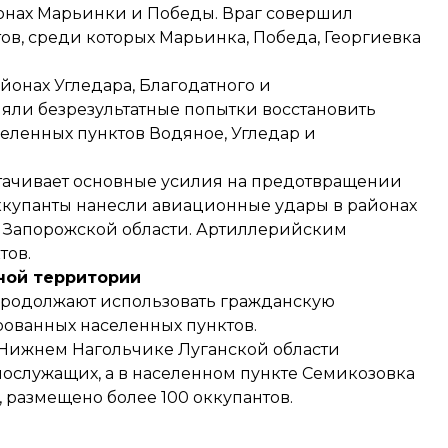
онах Марьинки и Победы. Враг совершил
в, среди которых Марьинка, Победа, Георгиевка
йонах Угледара, Благодатного и
яли безрезультатные попытки восстановить
еленных пунктов Водяное, Угледар и
ачивает основные усилия на предотвращении
купанты нанесли авиационные удары в районах
а Запорожской области. Артиллерийским
тов.
ной территории
 продолжают использовать гражданскую
ованных населенных пунктов.
 Нижнем Нагольчике Луганской области
нослужащих, а в населенном пункте Семикозовка
, размещено более 100 оккупантов.