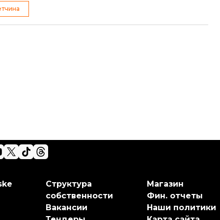
етчина
ske
Структура
Магазин
собственности
Фин. отчеты
Вакансии
Наши политики
Тендеры
Карта сайта