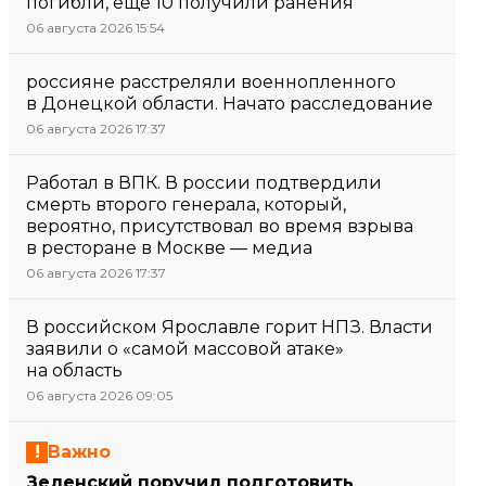
погибли, еще 10 получили ранения
06 августа 2026 15:54
россияне расстреляли военнопленного
в Донецкой области. Начато расследование
06 августа 2026 17:37
Работал в ВПК. В россии подтвердили
смерть второго генерала, который,
вероятно, присутствовал во время взрыва
в ресторане в Москве — медиа
06 августа 2026 17:37
В российском Ярославле горит НПЗ. Власти
заявили о «самой массовой атаке»
на область
06 августа 2026 09:05
Важно
Зеленский поручил подготовить