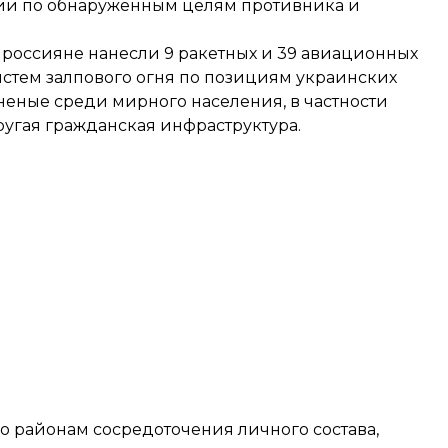
рии по обнаруженным целям противника и
ля, россияне нанесли 9 ракетных и 39 авиационных
истем залпового огня по позициям украинских
неные среди мирного населения, в частности
угая гражданская инфраструктура.
по районам сосредоточения личного состава,