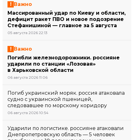
Важно
Массированный удар по Киеву и области,
дефицит ракет ПВО и новое подозрение
Стефанишиной — главное за 5 августа
05 августа 2026 22:13
Важно
Погибли железнодорожники. россияне
ударили по станции «Лозовая»
в Харьковской области
06 августа 2026 11:06
Погиб украинский моряк. россия атаковала
судно с украинской пшеницей,
следовавшее по морскому коридору
06 августа 2026 10:54
Ударили по логистике. россияне атаковали
Днепропетровскую область — 5 человек